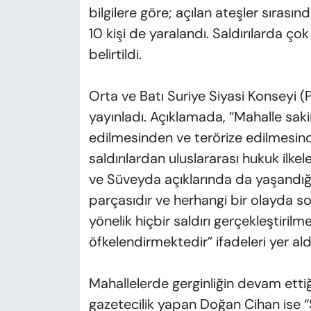
bilgilere göre; açılan ateşler sırasınd
10 kişi de yaralandı. Saldırılarda ç
belirtildi.
Orta ve Batı Suriye Siyasi Konseyi (
yayınladı. Açıklamada, “Mahalle sakin
edilmesinden ve terörize edilmesin
saldırılardan uluslararası hukuk ilkeler
ve Süveyda açıklarında da yaşandığı
parçasıdır ve herhangi bir olayda so
yönelik hiçbir saldırı gerçekleştirilm
öfkelendirmektedir” ifadeleri yer ald
Mahallelerde gerginliğin devam ettiğ
gazetecilik yapan Doğan Cihan ise 