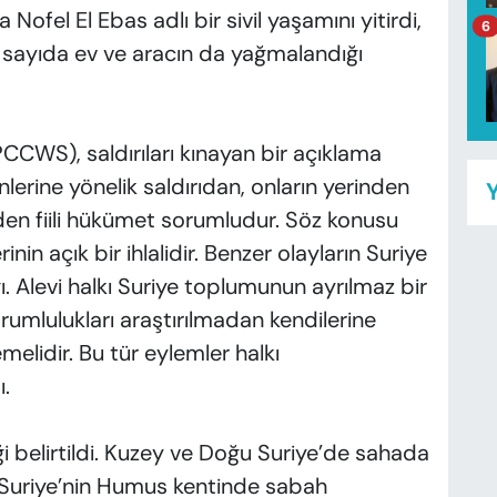
a Nofel El Ebas adlı bir sivil yaşamını yitirdi,
6
ok sayıda ev ve aracın da yağmalandığı
PCCWS), saldırıları kınayan bir açıklama
lerine yönelik saldırıdan, onların yerinden
Y
den fiili hükümet sorumludur. Söz konusu
inin açık bir ihlalidir. Benzer olayların Suriye
. Alevi halkı Suriye toplumunun ayrılmaz bir
rumlulukları araştırılmadan kendilerine
emelidir. Bu tür eylemler halkı
ı.
i belirtildi. Kuzey ve Doğu Suriye’de sahada
“Suriye’nin Humus kentinde sabah