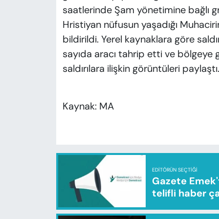
saatlerinde Şam yönetimine bağlı gr
Hristiyan nüfusun yaşadığı Muhaciri
bildirildi. Yerel kaynaklara göre sal
sayıda aracı tahrip etti ve bölgeye ge
saldırılara ilişkin görüntüleri paylaştı
Kaynak: MA
EDITÖRÜN SEÇTIĞI
Gazete Emek'te
telifli haber ç