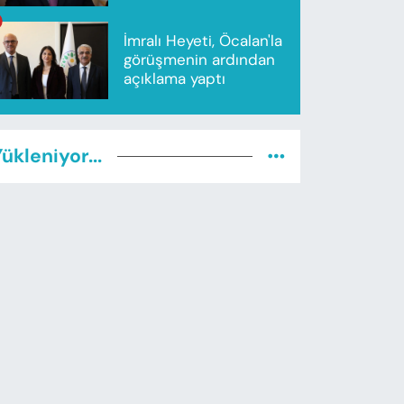
İmralı Heyeti, Öcalan'la
görüşmenin ardından
açıklama yaptı
ükleniyor...