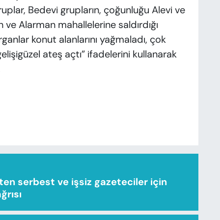
uplar, Bedevi grupların, çoğunluğu Alevi ve
n ve Alarman mahallelerine saldırdığı
dırganlar konut alanlarını yağmaladı, çok
lişigüzel ateş açtı” ifadelerini kullanarak
.
n serbest ve işsiz gazeteciler için
ağrısı