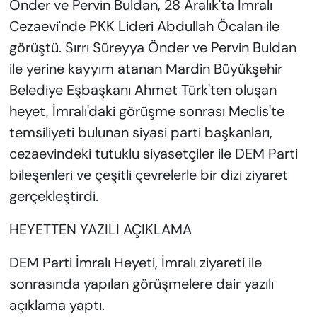
Önder ve Pervin Buldan, 28 Aralık'ta İmralı
Cezaevi'nde PKK Lideri Abdullah Öcalan ile
görüştü. Sırrı Süreyya Önder ve Pervin Buldan
ile yerine kayyım atanan Mardin Büyükşehir
Belediye Eşbaşkanı Ahmet Türk'ten oluşan
heyet, İmralı'daki görüşme sonrası Meclis'te
temsiliyeti bulunan siyasi parti başkanları,
cezaevindeki tutuklu siyasetçiler ile DEM Parti
bileşenleri ve çeşitli çevrelerle bir dizi ziyaret
gerçekleştirdi.
HEYETTEN YAZILI AÇIKLAMA
DEM Parti İmralı Heyeti, İmralı ziyareti ile
sonrasında yapılan görüşmelere dair yazılı
açıklama yaptı.