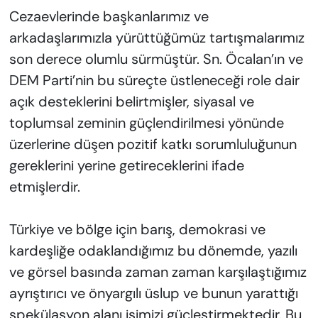
Cezaevlerinde başkanlarımız ve
arkadaşlarımızla yürüttüğümüz tartışmalarımız
son derece olumlu sürmüştür. Sn. Öcalan’ın ve
DEM Parti’nin bu süreçte üstleneceği role dair
açık desteklerini belirtmişler, siyasal ve
toplumsal zeminin güçlendirilmesi yönünde
üzerlerine düşen pozitif katkı sorumluluğunun
gereklerini yerine getireceklerini ifade
etmişlerdir.
Türkiye ve bölge için barış, demokrasi ve
kardeşliğe odaklandığımız bu dönemde, yazılı
ve görsel basında zaman zaman karşılaştığımız
ayrıştırıcı ve önyargılı üslup ve bunun yarattığı
spekülasyon alanı işimizi güçleştirmektedir. Bu