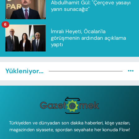
Abdulhamit Gül: "Çerçeve yasayı
yarın sunacağız"
6
İmralı Heyeti, Öcalan'la
görüşmenin ardından açıklama
yaptı
Yükleniyor...
Türkiye'den ve dünyadan son dakika haberleri, köşe yazıları,
magazinden siyasete, spordan seyahate her konuda Flow!