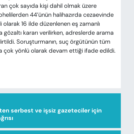
ran çok sayıda kişi dahil olmak üzere
üphelilerden 44’ünün halihazırda cezaevinde
li olarak 16 ilde düzenlenen eş zamanlı
gözaltı kararı verilirken, adreslerde arama
lirtildi. Soruşturmanın, suç örgütünün tüm
a çok yönlü olarak devam ettiği ifade edildi.
n serbest ve işsiz gazeteciler için
ağrısı