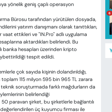
pıya yönelik geniş çaplı operasyon
6
turma Bürosu tarafından yürütülen dosyada,
ilerini yatırım danışmanı olarak tanıttıkları,
vaat ettikleri ve "IN.Pro" adlı uygulama
esaplarına aktardıkları belirlendi. Bu
lı banka hesapları üzerinden kripto
Y
bettirildiği tespit edildi.
lerle çok sayıda kişinin dolandırıldığı,
 toplam 115 milyon 595 bin 965 TL zarara
n teknik soruşturmada farklı mağdurların da
eylemlerinin belirlendiği
 paravan şirket, bu şirketlerle bağlantılı
i değerlendirilen üç kuyumcu firması ile