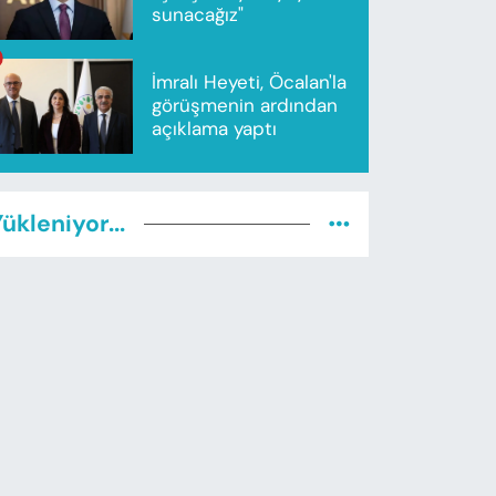
sunacağız"
İmralı Heyeti, Öcalan'la
görüşmenin ardından
açıklama yaptı
ükleniyor...