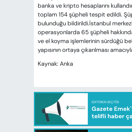
banka ve kripto hesaplarını kullandı
toplam 154 şüpheli tespit edildi. Ş
bulunduğu bildirildi.İstanbul merkez
operasyonlarda 65 şüpheli hakkında 
ve el koyma işlemlerinin sürdüğü be
yapısının ortaya çıkarılması amacıyl
Kaynak: Anka
EDITÖRÜN SEÇTIĞI
Gazete Emek'te
telifli haber ç