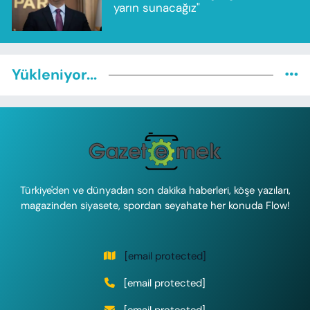
yarın sunacağız"
Yükleniyor...
Türkiye'den ve dünyadan son dakika haberleri, köşe yazıları,
magazinden siyasete, spordan seyahate her konuda Flow!
[email protected]
[email protected]
[email protected]