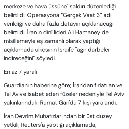
merkeze ve hava üssüne" saldırı düzenlediği
belirtildi. Operasyona “Gerçek Vaat 3” adı
verildiği ve daha fazla detayın açıklanacağı
belirtildi. İran'ın dinî lideri Ali Hamaney de
misillemeyle eş zamanlı olarak yaptığı
açıklamada ülkesinin İsrail'e "ağır darbeler
indireceğini" söyledi.
En az 7 yaralı
Guardian'ın haberine göre; İran'dan fırlatılan ve
Tel Aviv'e isabet eden füzeler nedeniyle Tel Aviv
yakınlarındaki Ramat Gan'da 7 kişi yaralandı.
İran Devrim Muhafızları'ndan bir üst düzey
yetkili, Reuters'a yaptığı açıklamada,