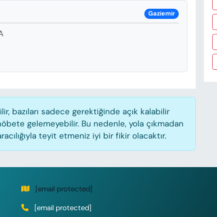
Gaziemir
A
, bazıları sadece gerektiğinde açık kalabilir
öbete gelemeyebilir. Bu nedenle, yola çıkmadan
lığıyla teyit etmeniz iyi bir fikir olacaktır.
[email protected]
[email protected]