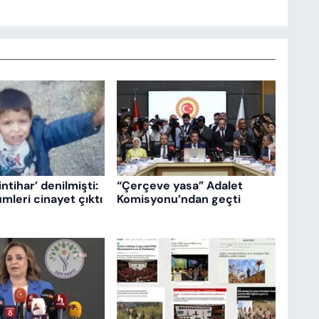
intihar’ denilmişti:
“Çerçeve yasa” Adalet
mleri cinayet çıktı
Komisyonu’ndan geçti