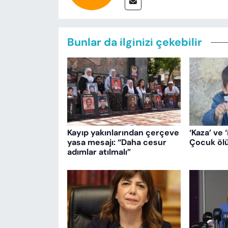
Bunlar da ilginizi çekebilir
Kayıp yakınlarından çerçeve
‘Kaza’ ve ‘
yasa mesajı: “Daha cesur
Çocuk ölü
adımlar atılmalı”