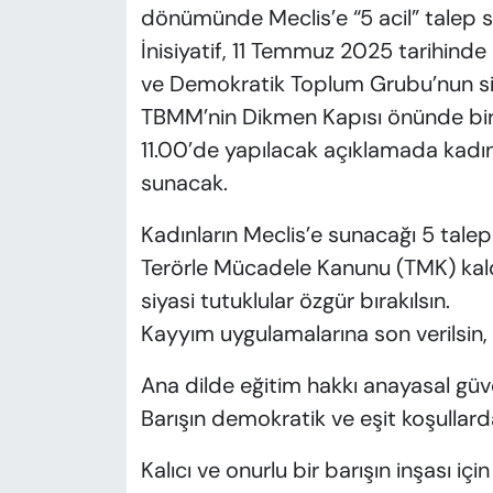
dönümünde Meclis’e “5 acil” talep 
İnisiyatif, 11 Temmuz 2025 tarihinde
ve Demokratik Toplum Grubu’nun sila
TBMM’nin Dikmen Kapısı önünde bir 
11.00’de yapılacak açıklamada kadınlar
sunacak.
Kadınların Meclis’e sunacağı 5 talep 
Terörle Mücadele Kanunu (TMK) kaldır
siyasi tutuklular özgür bırakılsın.
Kayyım uygulamalarına son verilsin, 
Ana dilde eğitim hakkı anayasal güve
Barışın demokratik ve eşit koşullarda 
Kalıcı ve onurlu bir barışın inşası i