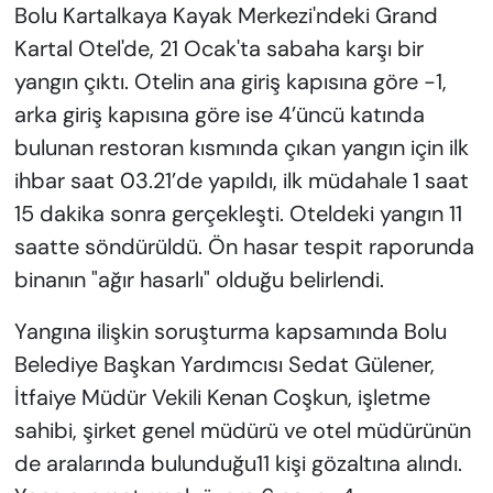
Bolu Kartalkaya Kayak Merkezi'ndeki Grand
Kartal Otel'de, 21 Ocak'ta sabaha karşı bir
yangın çıktı. Otelin ana giriş kapısına göre -1,
arka giriş kapısına göre ise 4’üncü katında
bulunan restoran kısmında çıkan yangın için ilk
ihbar saat 03.21’de yapıldı, ilk müdahale 1 saat
15 dakika sonra gerçekleşti. Oteldeki yangın 11
saatte söndürüldü. Ön hasar tespit raporunda
binanın "ağır hasarlı" olduğu belirlendi.
Yangına ilişkin soruşturma kapsamında Bolu
Belediye Başkan Yardımcısı Sedat Gülener,
İtfaiye Müdür Vekili Kenan Coşkun, işletme
sahibi, şirket genel müdürü ve otel müdürünün
de aralarında bulunduğu11 kişi gözaltına alındı.