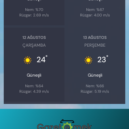
Nem: %70
Nem: %67
Rüzgar: 2.69 m/s
Rüzgar: 4.00 m/s
12 AĞUSTOS
13 AĞUSTOS
ÇARŞAMBA
PERŞEMBE
°
°
24
23
Güneşli
Güneşli
Nem: %64
Nem: %66
Rüzgar: 4.39 m/s
Rüzgar: 5.19 m/s