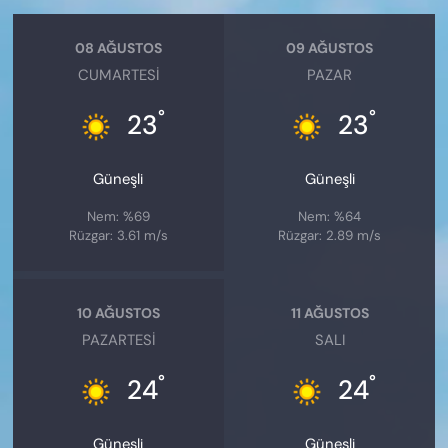
08 AĞUSTOS
09 AĞUSTOS
CUMARTESI
PAZAR
°
°
23
23
Güneşli
Güneşli
Nem: %69
Nem: %64
Rüzgar: 3.61 m/s
Rüzgar: 2.89 m/s
10 AĞUSTOS
11 AĞUSTOS
PAZARTESI
SALI
°
°
24
24
Güneşli
Güneşli