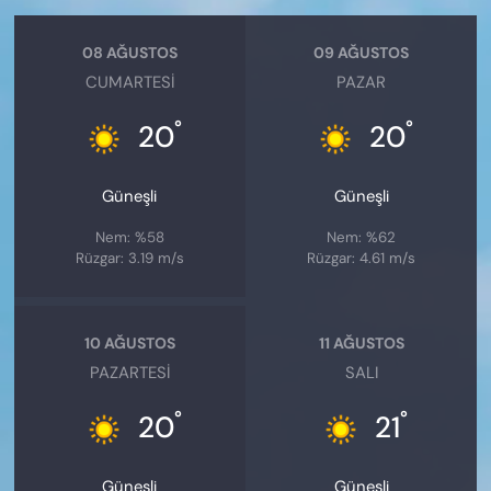
08 AĞUSTOS
09 AĞUSTOS
CUMARTESI
PAZAR
°
°
20
20
Güneşli
Güneşli
Nem: %58
Nem: %62
Rüzgar: 3.19 m/s
Rüzgar: 4.61 m/s
10 AĞUSTOS
11 AĞUSTOS
PAZARTESI
SALI
°
°
20
21
Güneşli
Güneşli