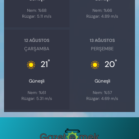
Nem: %68
Nem: %66
Rüzgar: 5.11 m/s
Rüzgar: 4.89 m/s
12 AĞUSTOS
13 AĞUSTOS
ÇARŞAMBA
PERŞEMBE
°
°
21
20
Güneşli
Güneşli
Nem: %61
Nem: %57
Rüzgar: 5.31 m/s
Rüzgar: 4.69 m/s