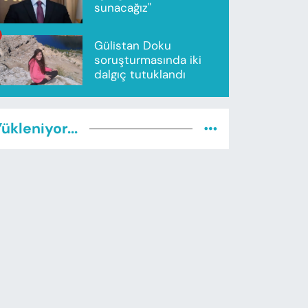
sunacağız"
Gülistan Doku
soruşturmasında iki
dalgıç tutuklandı
ükleniyor...