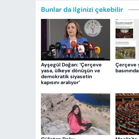
Bunlar da ilginizi çekebilir
Ayşegül Doğan: ‘Çerçeve
Çerçeve 
yasa, ülkeye dönüşün ve
basınında
demokratik siyasetin
kapısını aralıyor’