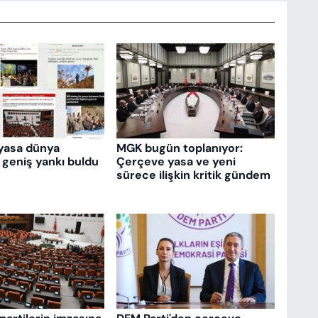
yasa dünya
MGK bugün toplanıyor:
 geniş yankı buldu
Çerçeve yasa ve yeni
sürece ilişkin kritik gündem