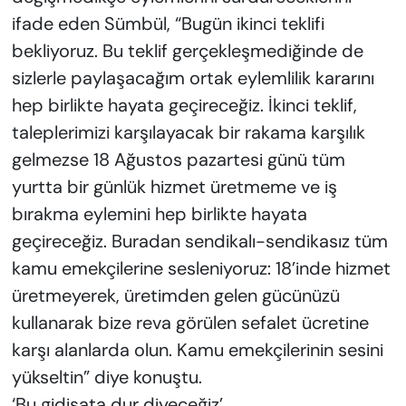
ifade eden Sümbül, “Bugün ikinci teklifi
bekliyoruz. Bu teklif gerçekleşmediğinde de
sizlerle paylaşacağım ortak eylemlilik kararını
hep birlikte hayata geçireceğiz. İkinci teklif,
taleplerimizi karşılayacak bir rakama karşılık
gelmezse 18 Ağustos pazartesi günü tüm
yurtta bir günlük hizmet üretmeme ve iş
bırakma eylemini hep birlikte hayata
geçireceğiz. Buradan sendikalı-sendikasız tüm
kamu emekçilerine sesleniyoruz: 18’inde hizmet
üretmeyerek, üretimden gelen gücünüzü
kullanarak bize reva görülen sefalet ücretine
karşı alanlarda olun. Kamu emekçilerinin sesini
yükseltin” diye konuştu.
‘Bu gidişata dur diyeceğiz’