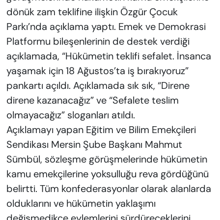
dönük zam teklifine ilişkin Özgür Çocuk
Parkı’nda açıklama yaptı. Emek ve Demokrasi
Platformu bileşenlerinin de destek verdiği
açıklamada, “Hükümetin teklifi sefalet. İnsanca
yaşamak için 18 Ağustos’ta iş bırakıyoruz”
pankartı açıldı. Açıklamada sık sık, “Direne
direne kazanacağız” ve “Sefalete teslim
olmayacağız” sloganları atıldı.
Açıklamayı yapan Eğitim ve Bilim Emekçileri
Sendikası Mersin Şube Başkanı Mahmut
Sümbül, sözleşme görüşmelerinde hükümetin
kamu emekçilerine yoksulluğu reva gördüğünü
belirtti. Tüm konfederasyonlar olarak alanlarda
olduklarını ve hükümetin yaklaşımı
değişmedikçe eylemlerini sürdüreceklerini