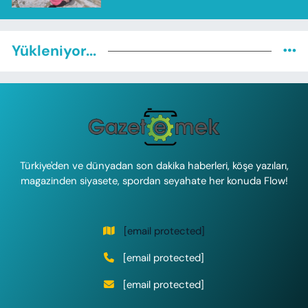
Yükleniyor...
Türkiye'den ve dünyadan son dakika haberleri, köşe yazıları,
magazinden siyasete, spordan seyahate her konuda Flow!
[email protected]
[email protected]
[email protected]