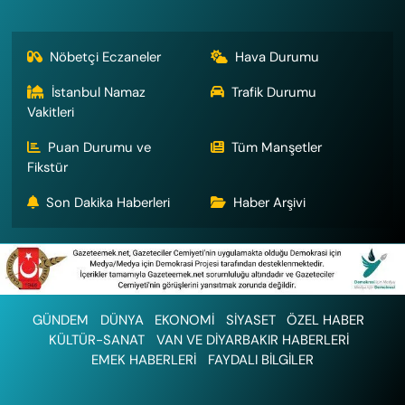
Nöbetçi Eczaneler
Hava Durumu
İstanbul Namaz
Trafik Durumu
Vakitleri
Puan Durumu ve
Tüm Manşetler
Fikstür
Son Dakika Haberleri
Haber Arşivi
GÜNDEM
DÜNYA
EKONOMİ
SİYASET
ÖZEL HABER
KÜLTÜR-SANAT
VAN VE DİYARBAKIR HABERLERİ
EMEK HABERLERİ
FAYDALI BİLGİLER