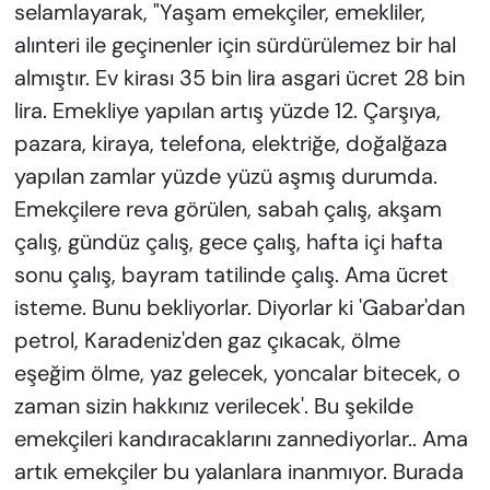
selamlayarak, "Yaşam emekçiler, emekliler,
alınteri ile geçinenler için sürdürülemez bir hal
almıştır. Ev kirası 35 bin lira asgari ücret 28 bin
lira. Emekliye yapılan artış yüzde 12. Çarşıya,
pazara, kiraya, telefona, elektriğe, doğalğaza
yapılan zamlar yüzde yüzü aşmış durumda.
Emekçilere reva görülen, sabah çalış, akşam
çalış, gündüz çalış, gece çalış, hafta içi hafta
sonu çalış, bayram tatilinde çalış. Ama ücret
isteme. Bunu bekliyorlar. Diyorlar ki 'Gabar'dan
petrol, Karadeniz'den gaz çıkacak, ölme
eşeğim ölme, yaz gelecek, yoncalar bitecek, o
zaman sizin hakkınız verilecek'. Bu şekilde
emekçileri kandıracaklarını zannediyorlar.. Ama
artık emekçiler bu yalanlara inanmıyor. Burada