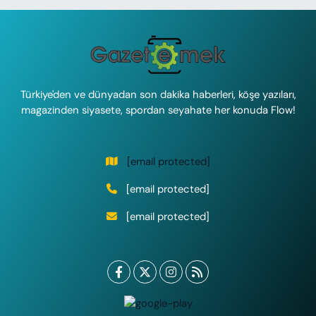
Türkiye'den ve dünyadan son dakika haberleri, köşe yazıları,
magazinden siyasete, spordan seyahate her konuda Flow!
[email protected]
[email protected]
[email protected]