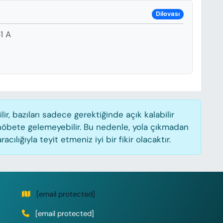
Dilovası
1 A
, bazıları sadece gerektiğinde açık kalabilir
öbete gelemeyebilir. Bu nedenle, yola çıkmadan
lığıyla teyit etmeniz iyi bir fikir olacaktır.
[email protected]
[email protected]