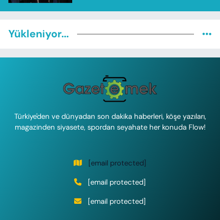
Yükleniyor...
Türkiye'den ve dünyadan son dakika haberleri, köşe yazıları,
magazinden siyasete, spordan seyahate her konuda Flow!
[email protected]
[email protected]
[email protected]