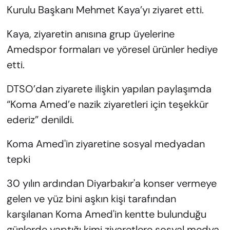
Kurulu Başkanı Mehmet Kaya’yı ziyaret etti.
Kaya, ziyaretin anısına grup üyelerine
Amedspor formaları ve yöresel ürünler hediye
etti.
DTSO’dan ziyarete ilişkin yapılan paylaşımda
“Koma Amed’e nazik ziyaretleri için teşekkür
ederiz” denildi.
Koma Amed'in ziyaretine sosyal medyadan
tepki
30 yılın ardından Diyarbakır'a konser vermeye
gelen ve yüz bini aşkın kişi tarafından
karşılanan Koma Amed'in kentte bulunduğu
günlerde yaptığı kimi ziyaretlere sosyal medya