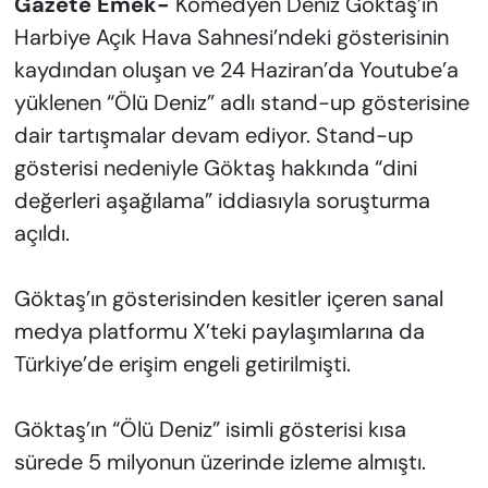
Gazete Emek-
Komedyen Deniz Göktaş’ın
Harbiye Açık Hava Sahnesi’ndeki gösterisinin
kaydından oluşan ve 24 Haziran’da Youtube’a
yüklenen “Ölü Deniz” adlı stand-up gösterisine
dair tartışmalar devam ediyor. Stand-up
gösterisi nedeniyle Göktaş hakkında “dini
değerleri aşağılama” iddiasıyla soruşturma
açıldı.
Göktaş’ın gösterisinden kesitler içeren sanal
medya platformu X’teki paylaşımlarına da
Türkiye’de erişim engeli getirilmişti.
Göktaş’ın “Ölü Deniz” isimli gösterisi kısa
sürede 5 milyonun üzerinde izleme almıştı.