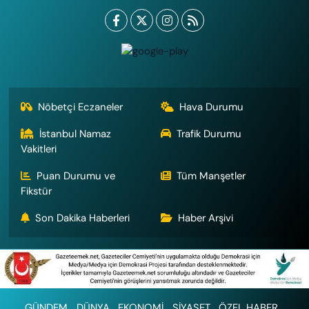
Nöbetçi Eczaneler
Hava Durumu
İstanbul Namaz
Trafik Durumu
Vakitleri
Puan Durumu ve
Tüm Manşetler
Fikstür
Son Dakika Haberleri
Haber Arşivi
GÜNDEM
DÜNYA
EKONOMİ
SİYASET
ÖZEL HABER