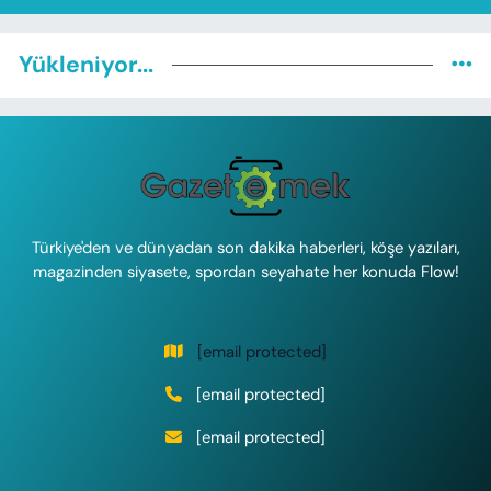
Yükleniyor...
Türkiye'den ve dünyadan son dakika haberleri, köşe yazıları,
magazinden siyasete, spordan seyahate her konuda Flow!
[email protected]
[email protected]
[email protected]