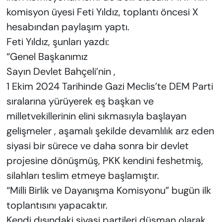
komisyon üyesi Feti Yıldız, toplantı öncesi X
hesabından paylaşım yaptı.
Feti Yıldız, şunları yazdı:
“Genel Başkanımız
Sayın Devlet Bahçeli’nin ,
1 Ekim 2024 Tarihinde Gazi Meclis’te DEM Parti
sıralarına yürüyerek eş başkan ve
milletvekillerinin elini sıkmasıyla başlayan
gelişmeler , aşamalı şekilde devamlılık arz eden
siyasi bir sürece ve daha sonra bir devlet
projesine dönüşmüş, PKK kendini feshetmiş,
silahları teslim etmeye başlamıştır.
“Milli Birlik ve Dayanışma Komisyonu” bugün ilk
toplantısını yapacaktır.
Kendi dışındaki siyasi partileri düşman olarak