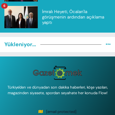
6
İmralı Heyeti, Öcalan'la
görüşmenin ardından açıklama
yaptı
Yükleniyor...
Türkiye'den ve dünyadan son dakika haberleri, köşe yazıları,
magazinden siyasete, spordan seyahate her konuda Flow!
[email protected]