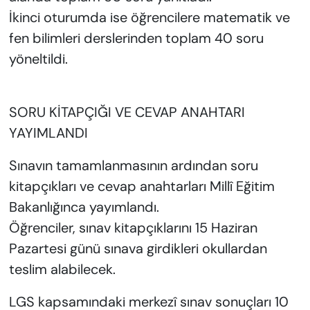
İkinci oturumda ise öğrencilere matematik ve
fen bilimleri derslerinden toplam 40 soru
yöneltildi.
SORU KİTAPÇIĞI VE CEVAP ANAHTARI
YAYIMLANDI
Sınavın tamamlanmasının ardından soru
kitapçıkları ve cevap anahtarları Millî Eğitim
Bakanlığınca yayımlandı.
Öğrenciler, sınav kitapçıklarını 15 Haziran
Pazartesi günü sınava girdikleri okullardan
teslim alabilecek.
LGS kapsamındaki merkezî sınav sonuçları 10