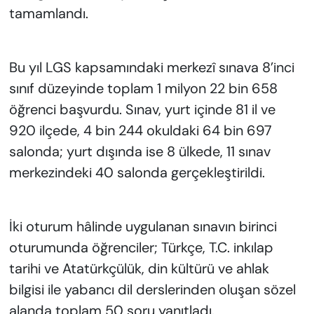
tamamlandı.
Bu yıl LGS kapsamındaki merkezî sınava 8’inci
sınıf düzeyinde toplam 1 milyon 22 bin 658
öğrenci başvurdu. Sınav, yurt içinde 81 il ve
920 ilçede, 4 bin 244 okuldaki 64 bin 697
salonda; yurt dışında ise 8 ülkede, 11 sınav
merkezindeki 40 salonda gerçekleştirildi.
İki oturum hâlinde uygulanan sınavın birinci
oturumunda öğrenciler; Türkçe, T.C. inkılap
tarihi ve Atatürkçülük, din kültürü ve ahlak
bilgisi ile yabancı dil derslerinden oluşan sözel
alanda toplam 50 soru yanıtladı.