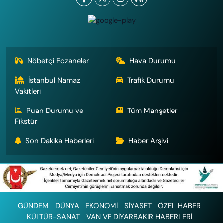
Nöbetçi Eczaneler
Hava Durumu
İstanbul Namaz
Trafik Durumu
Vakitleri
Puan Durumu ve
Tüm Manşetler
Fikstür
Son Dakika Haberleri
Haber Arşivi
GÜNDEM
DÜNYA
EKONOMİ
SİYASET
ÖZEL HABER
KÜLTÜR-SANAT
VAN VE DİYARBAKIR HABERLERİ