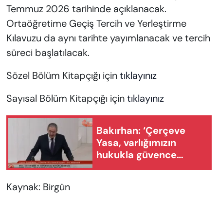
Temmuz 2026 tarihinde açıklanacak.
Ortaöğretime Geçiş Tercih ve Yerleştirme
Kılavuzu da aynı tarihte yayımlanacak ve tercih
süreci başlatılacak.
Sözel Bölüm Kitapçığı için
tıklayınız
Sayısal Bölüm Kitapçığı için
tıklayınız
Bakırhan: ‘Çerçeve
Yasa, varlığımızın
hukukla güvence
altına alınmasıdır’
Kaynak: Birgün