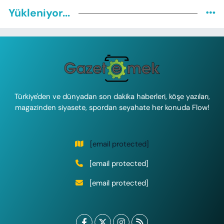
Yükleniyor...
Türkiye'den ve dünyadan son dakika haberleri, köşe yazıları,
magazinden siyasete, spordan seyahate her konuda Flow!
[email protected]
[email protected]
[email protected]