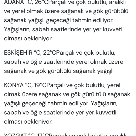
ADANA °C, 26°CParçalı ve çok bulutlu, aralıklı
ve yerel olmak üzere sağanak ve gök gürültülü
sağanak yağışlı geçeceği tahmin ediliyor.
Yağışların, sabah saatlerinde yer yer kuvvetli
olması bekleniyor.
ESKİŞEHİR °C, 22°CParçalı ve çok bulutlu,
sabah ve öğle saatlerinde yerel olmak üzere
sağanak ve gök gürültülü sağanak yağışlı
KONYA °C, 19°CParçalı ve çok bulutlu, yerel
olmak üzere sağanak ve gök gürültülü sağanak
yağışlı geçeceği tahmin ediliyor. Yağışların,
sabah ve öğle saatlerinde yer yer kuvvetli
olması bekleniyor.
YOZGAT °C, 17°CParçalı ve çok bulutlu, aralıklı