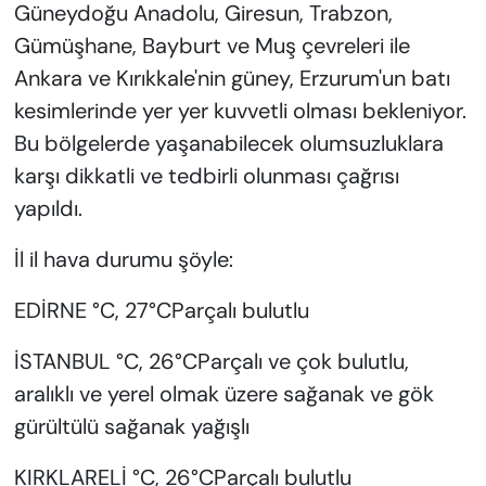
Güneydoğu Anadolu, Giresun, Trabzon,
Gümüşhane, Bayburt ve Muş çevreleri ile
Ankara ve Kırıkkale'nin güney, Erzurum'un batı
kesimlerinde yer yer kuvvetli olması bekleniyor.
Bu bölgelerde yaşanabilecek olumsuzluklara
karşı dikkatli ve tedbirli olunması çağrısı
yapıldı.
İl il hava durumu şöyle:
EDİRNE °C, 27°CParçalı bulutlu
İSTANBUL °C, 26°CParçalı ve çok bulutlu,
aralıklı ve yerel olmak üzere sağanak ve gök
gürültülü sağanak yağışlı
KIRKLARELİ °C, 26°CParçalı bulutlu