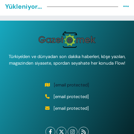
Yükleniyor...
Türkiye'den ve dünyadan son dakika haberleri, köşe yazıları,
magazinden siyasete, spordan seyahate her konuda Flow!
[email protected]
[email protected]
[email protected]