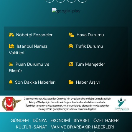
Nöbetçi Eczaneler
Hava Durumu
İstanbul Namaz
Trafik Durumu
Vakitleri
Puan Durumu ve
Tüm Manşetler
Fikstür
Son Dakika Haberleri
Haber Arşivi
GÜNDEM
DÜNYA
EKONOMİ
SİYASET
ÖZEL HABER
KÜLTÜR-SANAT
VAN VE DİYARBAKIR HABERLERİ