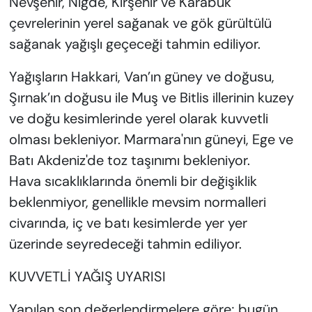
Nevşehir, Niğde, Kırşehir ve Karabük
çevrelerinin yerel sağanak ve gök gürültülü
sağanak yağışlı geçeceği tahmin ediliyor.
Yağışların Hakkari, Van’ın güney ve doğusu,
Şırnak’ın doğusu ile Muş ve Bitlis illerinin kuzey
ve doğu kesimlerinde yerel olarak kuvvetli
olması bekleniyor. Marmara'nın güneyi, Ege ve
Batı Akdeniz'de toz taşınımı bekleniyor.
Hava sıcaklıklarında önemli bir değişiklik
beklenmiyor, genellikle mevsim normalleri
civarında, iç ve batı kesimlerde yer yer
üzerinde seyredeceği tahmin ediliyor.
KUVVETLİ YAĞIŞ UYARISI
Yapılan son değerlendirmelere göre; bugün