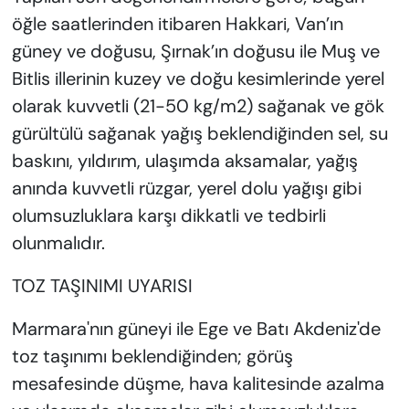
öğle saatlerinden itibaren Hakkari, Van’ın
güney ve doğusu, Şırnak’ın doğusu ile Muş ve
Bitlis illerinin kuzey ve doğu kesimlerinde yerel
olarak kuvvetli (21-50 kg/m2) sağanak ve gök
gürültülü sağanak yağış beklendiğinden sel, su
baskını, yıldırım, ulaşımda aksamalar, yağış
anında kuvvetli rüzgar, yerel dolu yağışı gibi
olumsuzluklara karşı dikkatli ve tedbirli
olunmalıdır.
TOZ TAŞINIMI UYARISI
Marmara'nın güneyi ile Ege ve Batı Akdeniz'de
toz taşınımı beklendiğinden; görüş
mesafesinde düşme, hava kalitesinde azalma