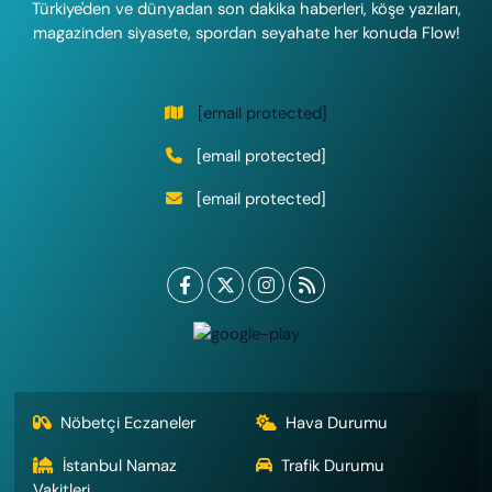
Türkiye'den ve dünyadan son dakika haberleri, köşe yazıları,
magazinden siyasete, spordan seyahate her konuda Flow!
[email protected]
[email protected]
[email protected]
Nöbetçi Eczaneler
Hava Durumu
İstanbul Namaz
Trafik Durumu
Vakitleri