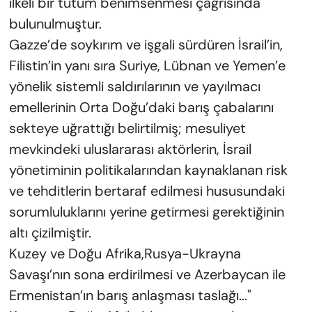
ilkeli bir tutum benimsenmesi çağrısında
bulunulmuştur.
Gazze’de soykırım ve işgali sürdüren İsrail’in,
Filistin’in yanı sıra Suriye, Lübnan ve Yemen’e
yönelik sistemli saldırılarının ve yayılmacı
emellerinin Orta Doğu’daki barış çabalarını
sekteye uğrattığı belirtilmiş; mesuliyet
mevkindeki uluslararası aktörlerin, İsrail
yönetiminin politikalarından kaynaklanan risk
ve tehditlerin bertaraf edilmesi hususundaki
sorumluluklarını yerine getirmesi gerektiğinin
altı çizilmiştir.
Kuzey ve Doğu Afrika,Rusya-Ukrayna
Savaşı’nın sona erdirilmesi ve Azerbaycan ile
Ermenistan’ın barış anlaşması taslağı..."