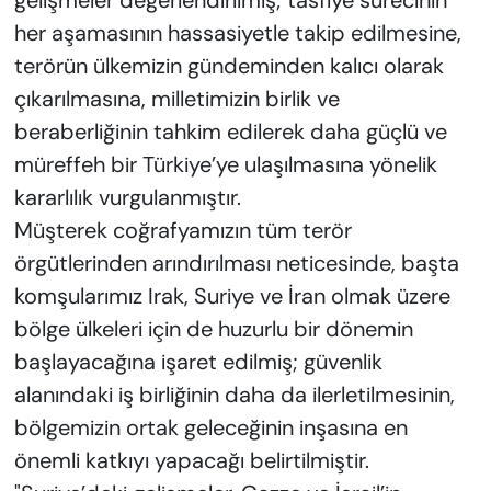
gelişmeler değerlendirilmiş; tasfiye sürecinin
her aşamasının hassasiyetle takip edilmesine,
terörün ülkemizin gündeminden kalıcı olarak
çıkarılmasına, milletimizin birlik ve
beraberliğinin tahkim edilerek daha güçlü ve
müreffeh bir Türkiye’ye ulaşılmasına yönelik
kararlılık vurgulanmıştır.
Müşterek coğrafyamızın tüm terör
örgütlerinden arındırılması neticesinde, başta
komşularımız Irak, Suriye ve İran olmak üzere
bölge ülkeleri için de huzurlu bir dönemin
başlayacağına işaret edilmiş; güvenlik
alanındaki iş birliğinin daha da ilerletilmesinin,
bölgemizin ortak geleceğinin inşasına en
önemli katkıyı yapacağı belirtilmiştir.