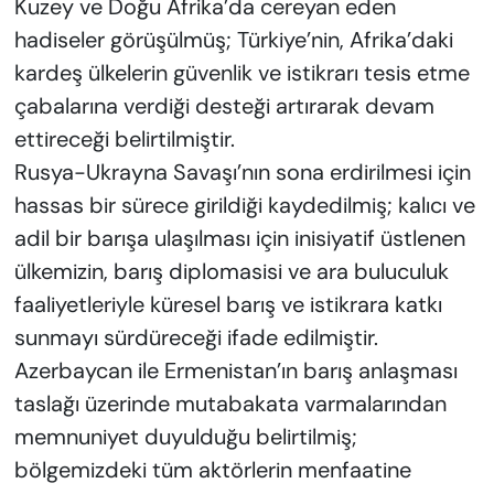
Kuzey ve Doğu Afrika’da cereyan eden
hadiseler görüşülmüş; Türkiye’nin, Afrika’daki
kardeş ülkelerin güvenlik ve istikrarı tesis etme
çabalarına verdiği desteği artırarak devam
ettireceği belirtilmiştir.
Rusya-Ukrayna Savaşı’nın sona erdirilmesi için
hassas bir sürece girildiği kaydedilmiş; kalıcı ve
adil bir barışa ulaşılması için inisiyatif üstlenen
ülkemizin, barış diplomasisi ve ara buluculuk
faaliyetleriyle küresel barış ve istikrara katkı
sunmayı sürdüreceği ifade edilmiştir.
Azerbaycan ile Ermenistan’ın barış anlaşması
taslağı üzerinde mutabakata varmalarından
memnuniyet duyulduğu belirtilmiş;
bölgemizdeki tüm aktörlerin menfaatine