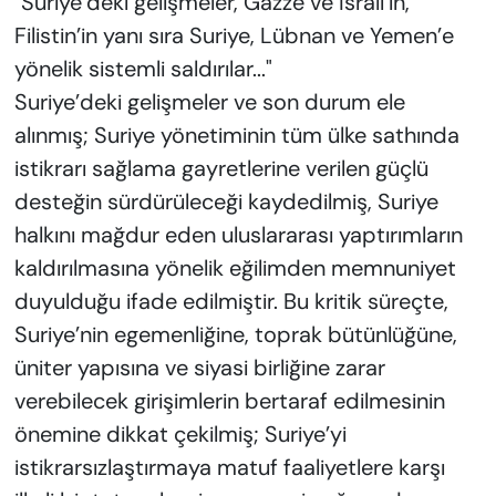
"Suriye’deki gelişmeler, Gazze ve İsrail’in,
Filistin’in yanı sıra Suriye, Lübnan ve Yemen’e
yönelik sistemli saldırılar..."
Suriye’deki gelişmeler ve son durum ele
alınmış; Suriye yönetiminin tüm ülke sathında
istikrarı sağlama gayretlerine verilen güçlü
desteğin sürdürüleceği kaydedilmiş, Suriye
halkını mağdur eden uluslararası yaptırımların
kaldırılmasına yönelik eğilimden memnuniyet
duyulduğu ifade edilmiştir. Bu kritik süreçte,
Suriye’nin egemenliğine, toprak bütünlüğüne,
üniter yapısına ve siyasi birliğine zarar
verebilecek girişimlerin bertaraf edilmesinin
önemine dikkat çekilmiş; Suriye’yi
istikrarsızlaştırmaya matuf faaliyetlere karşı