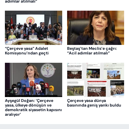
adımlar atılmalı”
“Çerçeve yasa” Adalet
Beştaş’tan Meclis’e çağrı:
Komisyonu’ndan geçti
“Acil adımlar atılmalı”
Ayşegül Doğan: ‘Çerçeve
Çerçeve yasa dünya
yasa, ülkeye dönüşün ve
basınında geniş yankı buldu
demokratik siyasetin kapısını
aralıyor’