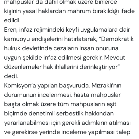
mahpuslar da dahil olmak üzere binlerce
kişinin yasal haklardan mahrum bırakıldığı ifade
edildi.
Eren, infaz rejimindeki keyfi uygulamalara dair
kamuoyu endişelerini hatırlatarak, “Demokratik
hukuk devletinde cezaların insan onuruna
uygun şekilde infaz edilmesi gerekir. Mevcut
düzenlemeler hak ihlallerini derinleştiriyor”
dedi.
Komisyon’a yapılan başvuruda, Mızraklı’nın
durumunun incelenmesi, hasta mahpuslar
başta olmak üzere tüm mahpusların eşit
biçimde denetimli serbestlik hakkından
yararlanabilmesi için gerekli adımların atılması
ve gerekirse yerinde inceleme yapılması talep