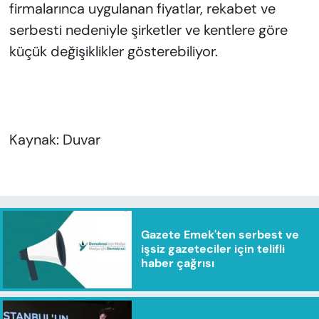
firmalarınca uygulanan fiyatlar, rekabet ve
serbesti nedeniyle şirketler ve kentlere göre
küçük değişiklikler gösterebiliyor.
Kaynak: Duvar
Gazete Emek'ten serbest ve
işsiz gazeteciler için telifli
haber çağrısı