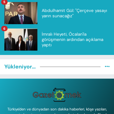
5
Abdulhamit Gül: "Çerçeve yasayı
yarın sunacağız"
6
İmralı Heyeti, Öcalan'la
görüşmenin ardından açıklama
yaptı
Yükleniyor...
Türkiye'den ve dünyadan son dakika haberleri, köşe yazıları,