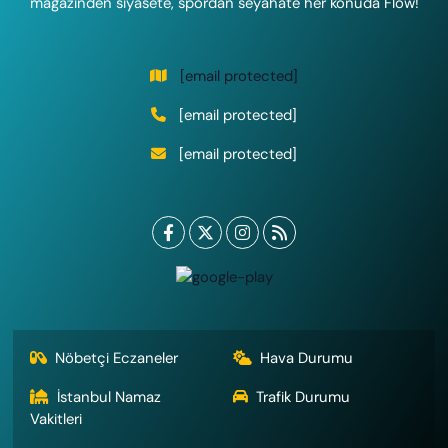
magazinden siyasete, spordan seyahate her konuda Flow!
[email protected]
[email protected]
[email protected]
Nöbetçi Eczaneler
Hava Durumu
İstanbul Namaz
Trafik Durumu
Vakitleri