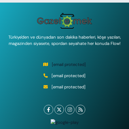
Türkiye'den ve dünyadan son dakika haberleri, köşe yazıları,
magazinden siyasete, spordan seyahate her konuda Flow!
[email protected]
[email protected]
[email protected]