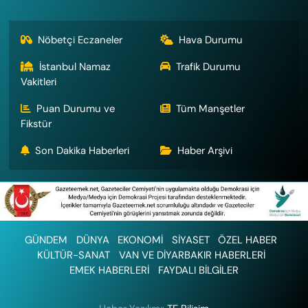
Nöbetçi Eczaneler
Hava Durumu
İstanbul Namaz
Trafik Durumu
Vakitleri
Puan Durumu ve
Tüm Manşetler
Fikstür
Son Dakika Haberleri
Haber Arşivi
GÜNDEM
DÜNYA
EKONOMİ
SİYASET
ÖZEL HABER
KÜLTÜR-SANAT
VAN VE DİYARBAKIR HABERLERİ
EMEK HABERLERİ
FAYDALI BİLGİLER