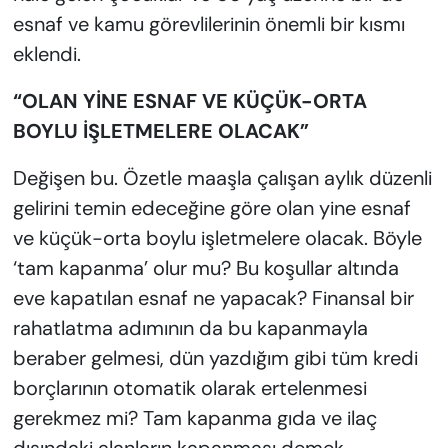
esnaf ve kamu görevlilerinin önemli bir kısmı
eklendi.
“OLAN YİNE ESNAF VE KÜÇÜK-ORTA
BOYLU İŞLETMELERE OLACAK”
Değişen bu. Özetle maaşla çalışan aylık düzenli
gelirini temin edeceğine göre olan yine esnaf
ve küçük-orta boylu işletmelere olacak. Böyle
‘tam kapanma’ olur mu? Bu koşullar altında
eve kapatılan esnaf ne yapacak? Finansal bir
rahatlatma adımının da bu kapanmayla
beraber gelmesi, dün yazdığım gibi tüm kredi
borçlarının otomatik olarak ertelenmesi
gerekmez mi? Tam kapanma gıda ve ilaç