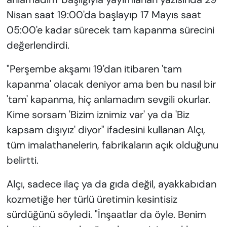
Nisan saat 19:00'da başlayıp 17 Mayıs saat
05:00'e kadar sürecek tam kapanma sürecini
değerlendirdi.
"Perşembe akşamı 19'dan itibaren 'tam
kapanma' olacak deniyor ama ben bu nasıl bir
'tam' kapanma, hiç anlamadım sevgili okurlar.
Kime sorsam 'Bizim iznimiz var' ya da 'Biz
kapsam dışıyız' diyor" ifadesini kullanan Alçı,
tüm imalathanelerin, fabrikaların açık olduğunu
belirtti.
Alçı, sadece ilaç ya da gıda değil, ayakkabıdan
kozmetiğe her türlü üretimin kesintisiz
sürdüğünü söyledi. "İnşaatlar da öyle. Benim