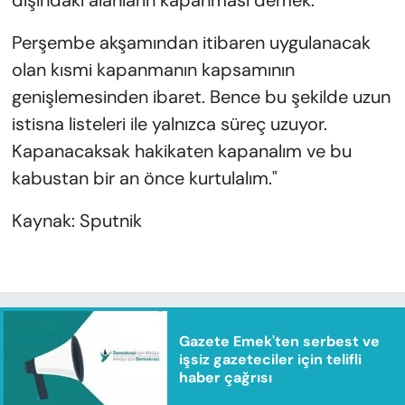
dışındaki alanların kapanması demek.
Perşembe akşamından itibaren uygulanacak
olan kısmi kapanmanın kapsamının
genişlemesinden ibaret. Bence bu şekilde uzun
istisna listeleri ile yalnızca süreç uzuyor.
Kapanacaksak hakikaten kapanalım ve bu
kabustan bir an önce kurtulalım."
Kaynak: Sputnik
Gazete Emek'ten serbest ve
işsiz gazeteciler için telifli
haber çağrısı