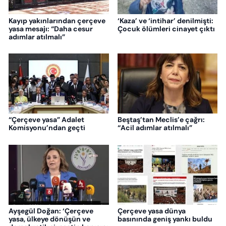
Kayıp yakınlarından çerçeve
‘Kaza’ ve ‘intihar’ denilmişti:
yasa mesajı: “Daha cesur
Çocuk ölümleri cinayet çıktı
adımlar atılmalı”
“Çerçeve yasa” Adalet
Beştaş’tan Meclis’e çağrı:
Komisyonu’ndan geçti
“Acil adımlar atılmalı”
Ayşegül Doğan: ‘Çerçeve
Çerçeve yasa dünya
yasa, ülkeye dönüşün ve
basınında geniş yankı buldu