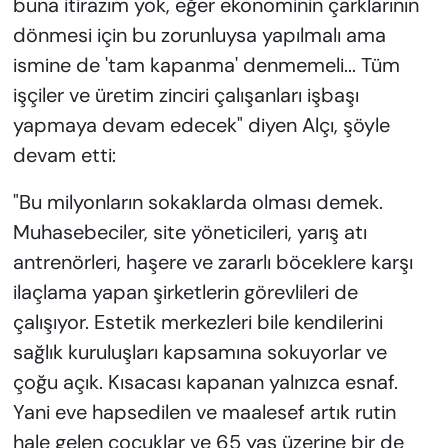
buna itirazım yok, eğer ekonominin çarklarının
dönmesi için bu zorunluysa yapılmalı ama
ismine de 'tam kapanma' denmemeli... Tüm
işçiler ve üretim zinciri çalışanları işbaşı
yapmaya devam edecek" diyen Alçı, şöyle
devam etti:
"Bu milyonların sokaklarda olması demek.
Muhasebeciler, site yöneticileri, yarış atı
antrenörleri, haşere ve zararlı böceklere karşı
ilaçlama yapan şirketlerin görevlileri de
çalışıyor. Estetik merkezleri bile kendilerini
sağlık kuruluşları kapsamına sokuyorlar ve
çoğu açık. Kısacası kapanan yalnızca esnaf.
Yani eve hapsedilen ve maalesef artık rutin
hale gelen çocuklar ve 65 yaş üzerine bir de