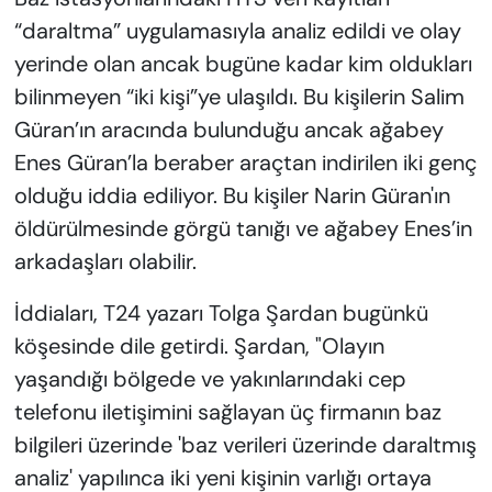
“daraltma” uygulamasıyla analiz edildi ve olay
yerinde olan ancak bugüne kadar kim oldukları
bilinmeyen “iki kişi”ye ulaşıldı. Bu kişilerin Salim
Güran’ın aracında bulunduğu ancak ağabey
Enes Güran’la beraber araçtan indirilen iki genç
olduğu iddia ediliyor. Bu kişiler Narin Güran'ın
öldürülmesinde görgü tanığı ve ağabey Enes’in
arkadaşları olabilir.
İddiaları, T24 yazarı Tolga Şardan bugünkü
köşesinde dile getirdi. Şardan, "Olayın
yaşandığı bölgede ve yakınlarındaki cep
telefonu iletişimini sağlayan üç firmanın baz
bilgileri üzerinde 'baz verileri üzerinde daraltmış
analiz' yapılınca iki yeni kişinin varlığı ortaya