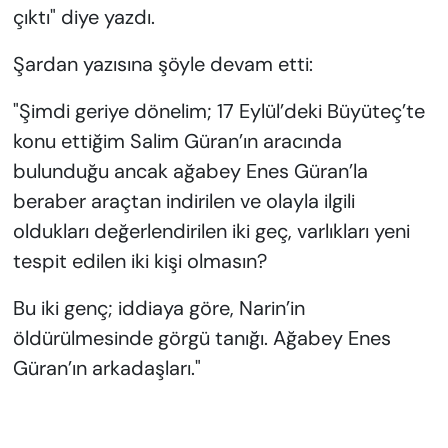
çıktı" diye yazdı.
Şardan yazısına şöyle devam etti:
"Şimdi geriye dönelim; 17 Eylül’deki Büyüteç’te
konu ettiğim Salim Güran’ın aracında
bulunduğu ancak ağabey Enes Güran’la
beraber araçtan indirilen ve olayla ilgili
oldukları değerlendirilen iki geç, varlıkları yeni
tespit edilen iki kişi olmasın?
Bu iki genç; iddiaya göre, Narin’in
öldürülmesinde görgü tanığı. Ağabey Enes
Güran’ın arkadaşları."