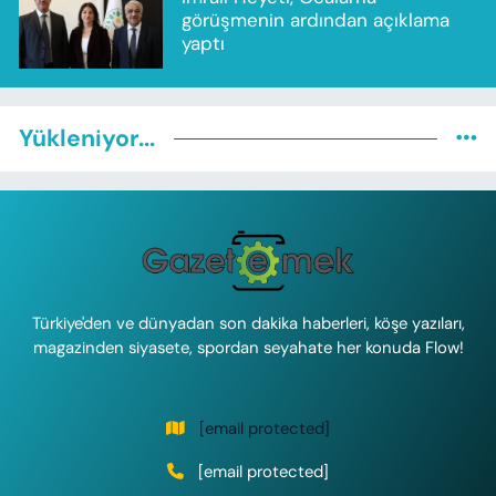
görüşmenin ardından açıklama
yaptı
Yükleniyor...
Türkiye'den ve dünyadan son dakika haberleri, köşe yazıları,
magazinden siyasete, spordan seyahate her konuda Flow!
[email protected]
[email protected]