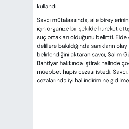
kullandı.
Savcı mütalaasında, aile bireylerini
için organize bir şekilde hareket etti
suç ortakları olduğunu belirtti. Eld
delillere bakıldığında sanıkların ola
belirlendiğini aktaran savcı, Salim
Bahtiyar hakkında iştirak halinde ç
müebbet hapis cezası istedi. Savcı, T
cezalarında iyi hal indirimine gidilme