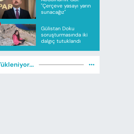
"Çerçeve yasayı yarın
sunacağız"
Gülistan Doku
soruşturmasında iki
dalgıç tutuklandı
ükleniyor...