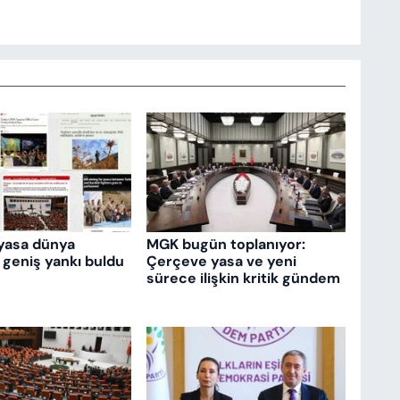
yasa dünya
MGK bugün toplanıyor:
 geniş yankı buldu
Çerçeve yasa ve yeni
sürece ilişkin kritik gündem