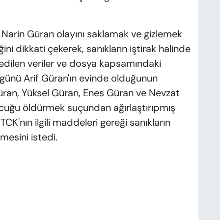
n Narin Güran olayını saklamak ve gizlemek
ğini dikkati çekerek, sanıkların iştirak halinde
e edilen veriler ve dosya kapsamındaki
y günü Arif Güran'ın evinde olduğunun
 Güran, Yüksel Güran, Enes Güran ve Nevzat
ocuğu öldürmek suçundan ağırlaştırıpmış
CK'nın ilgili maddeleri gereği sanıkların
mesini istedi.