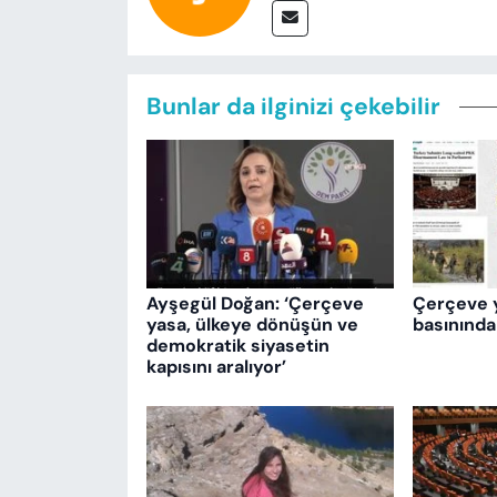
Bunlar da ilginizi çekebilir
Ayşegül Doğan: ‘Çerçeve
Çerçeve 
yasa, ülkeye dönüşün ve
basınında
demokratik siyasetin
kapısını aralıyor’