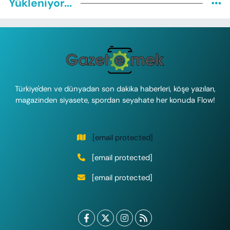
Yükleniyor...
Türkiye'den ve dünyadan son dakika haberleri, köşe yazıları,
magazinden siyasete, spordan seyahate her konuda Flow!
[email protected]
[email protected]
[email protected]