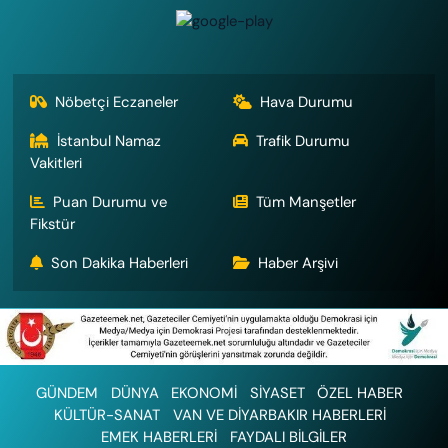
Nöbetçi Eczaneler
Hava Durumu
İstanbul Namaz
Trafik Durumu
Vakitleri
Puan Durumu ve
Tüm Manşetler
Fikstür
Son Dakika Haberleri
Haber Arşivi
GÜNDEM
DÜNYA
EKONOMİ
SİYASET
ÖZEL HABER
KÜLTÜR-SANAT
VAN VE DİYARBAKIR HABERLERİ
EMEK HABERLERİ
FAYDALI BİLGİLER