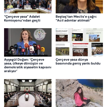
“Çerçeve yasa” Adalet
Beştaş’tan Meclis’e çağrı:
Komisyonu’ndan geçti
“Acil adımlar atılmalı”
Ayşegül Doğan: ‘Çerçeve
Çerçeve yasa dünya
yasa, ülkeye dönüşün ve
basınında geniş yankı buldu
demokratik siyasetin kapısını
aralıyor’