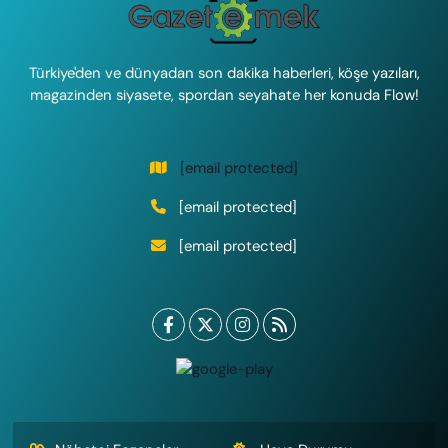
Türkiye'den ve dünyadan son dakika haberleri, köşe yazıları,
magazinden siyasete, spordan seyahate her konuda Flow!
[email protected]
[email protected]
[email protected]