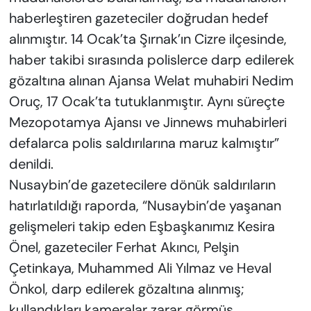
haberleştiren gazeteciler doğrudan hedef
alınmıştır. 14 Ocak’ta Şırnak’ın Cizre ilçesinde,
haber takibi sırasında polislerce darp edilerek
gözaltına alınan Ajansa Welat muhabiri Nedim
Oruç, 17 Ocak’ta tutuklanmıştır. Aynı süreçte
Mezopotamya Ajansı ve Jinnews muhabirleri
defalarca polis saldırılarına maruz kalmıştır”
denildi.
Nusaybin’de gazetecilere dönük saldırıların
hatırlatıldığı raporda, “Nusaybin’de yaşanan
gelişmeleri takip eden Eşbaşkanımız Kesira
Önel, gazeteciler Ferhat Akıncı, Pelşin
Çetinkaya, Muhammed Ali Yılmaz ve Heval
Önkol, darp edilerek gözaltına alınmış;
kullandıkları kameralar zarar görmüş,