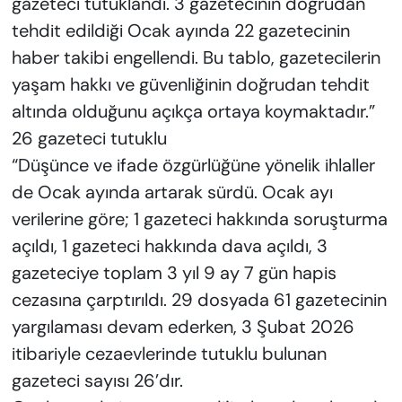
gazeteci tutuklandı. 3 gazetecinin doğrudan
tehdit edildiği Ocak ayında 22 gazetecinin
haber takibi engellendi. Bu tablo, gazetecilerin
yaşam hakkı ve güvenliğinin doğrudan tehdit
altında olduğunu açıkça ortaya koymaktadır.”
26 gazeteci tutuklu
“Düşünce ve ifade özgürlüğüne yönelik ihlaller
de Ocak ayında artarak sürdü. Ocak ayı
verilerine göre; 1 gazeteci hakkında soruşturma
açıldı, 1 gazeteci hakkında dava açıldı, 3
gazeteciye toplam 3 yıl 9 ay 7 gün hapis
cezasına çarptırıldı. 29 dosyada 61 gazetecinin
yargılaması devam ederken, 3 Şubat 2026
itibariyle cezaevlerinde tutuklu bulunan
gazeteci sayısı 26’dır.