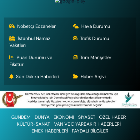
Nöbetçi Eczaneler
Hava Durumu
İstanbul Namaz
Trafik Durumu
Vakitleri
Puan Durumu ve
Tüm Manşetler
Fikstür
Son Dakika Haberleri
Haber Arşivi
GÜNDEM
DÜNYA
EKONOMİ
SİYASET
ÖZEL HABER
KÜLTÜR-SANAT
VAN VE DİYARBAKIR HABERLERİ
EMEK HABERLERİ
FAYDALI BİLGİLER