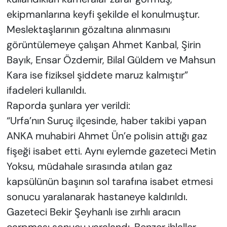
ekipmanlarına keyfi şekilde el konulmuştur.
Meslektaşlarının gözaltına alınmasını
görüntülemeye çalışan Ahmet Kanbal, Şirin
Bayık, Ensar Özdemir, Bilal Güldem ve Mahsun
Kara ise fiziksel şiddete maruz kalmıştır”
ifadeleri kullanıldı.
Raporda şunlara yer verildi:
“Urfa’nın Suruç ilçesinde, haber takibi yapan
ANKA muhabiri Ahmet Ün’e polisin attığı gaz
fişeği isabet etti. Aynı eylemde gazeteci Metin
Yoksu, müdahale sırasında atılan gaz
kapsülünün başının sol tarafına isabet etmesi
sonucu yaralanarak hastaneye kaldırıldı.
Gazeteci Bekir Şeyhanlı ise zırhlı aracın