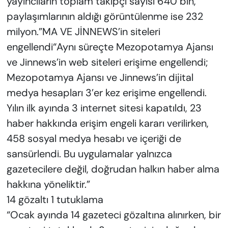
yayıncıların toplam takipçi sayısı 640 bin,
paylaşımlarının aldığı görüntülenme ise 232
milyon.”MA VE JİNNEWS’in siteleri
engellendi“Aynı süreçte Mezopotamya Ajansı
ve Jinnews’in web siteleri erişime engellendi;
Mezopotamya Ajansı ve Jinnews’in dijital
medya hesapları 3’er kez erişime engellendi.
Yılın ilk ayında 3 internet sitesi kapatıldı, 23
haber hakkında erişim engeli kararı verilirken,
458 sosyal medya hesabı ve içeriği de
sansürlendi. Bu uygulamalar yalnızca
gazetecilere değil, doğrudan halkın haber alma
hakkına yöneliktir.”
14 gözaltı 1 tutuklama
“Ocak ayında 14 gazeteci gözaltına alınırken, bir