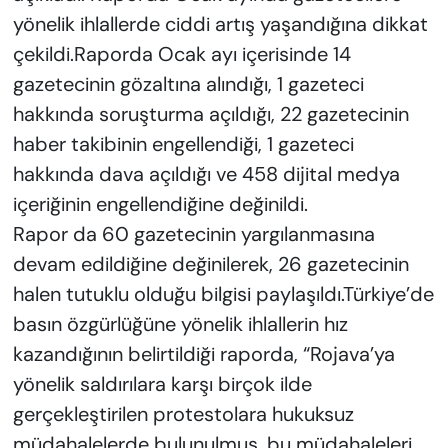
yönelik ihlallerde ciddi artış yaşandığına dikkat
çekildi.Raporda Ocak ayı içerisinde 14
gazetecinin gözaltına alındığı, 1 gazeteci
hakkında soruşturma açıldığı, 22 gazetecinin
haber takibinin engellendiği, 1 gazeteci
hakkında dava açıldığı ve 458 dijital medya
içeriğinin engellendiğine değinildi.
Rapor da 60 gazetecinin yargılanmasına
devam edildiğine değinilerek, 26 gazetecinin
halen tutuklu olduğu bilgisi paylaşıldı.Türkiye’de
basın özgürlüğüne yönelik ihlallerin hız
kazandığının belirtildiği raporda, “Rojava’ya
yönelik saldırılara karşı birçok ilde
gerçekleştirilen protestolara hukuksuz
müdahalelerde bulunulmuş, bu müdahaleleri