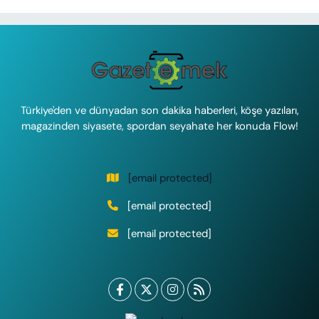
Türkiye'den ve dünyadan son dakika haberleri, köşe yazıları,
magazinden siyasete, spordan seyahate her konuda Flow!
[email protected]
[email protected]
[email protected]