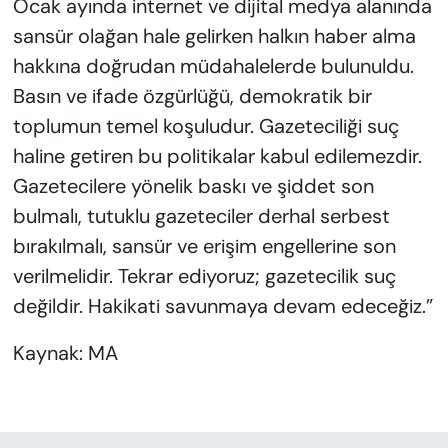
Ocak ayında internet ve dijital medya alanında
sansür olağan hale gelirken halkın haber alma
hakkına doğrudan müdahalelerde bulunuldu.
Basın ve ifade özgürlüğü, demokratik bir
toplumun temel koşuludur. Gazeteciliği suç
haline getiren bu politikalar kabul edilemezdir.
Gazetecilere yönelik baskı ve şiddet son
bulmalı, tutuklu gazeteciler derhal serbest
bırakılmalı, sansür ve erişim engellerine son
verilmelidir. Tekrar ediyoruz; gazetecilik suç
değildir. Hakikati savunmaya devam edeceğiz.”
Kaynak: MA