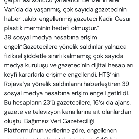
çarpması sonucu yaralandı. Benzer ihlaller
Van’da da yaşanmış, çok sayıda gazetecinin
haber takibi engellenmiş gazeteci Kadir Cesur
plastik merminin hedefi olmuştur.”
39 sosyal medya hesabına erişim
engeli“Gazetecilere yönelik saldırılar yalnızca
fiziksel şiddetle sınırlı kalmamış; çok sayıda
medya kuruluşu ve gazetecinin dijital hesapları
keyfi kararlarla erişime engellendi. HTŞ’nin
Rojava’ya yönelik saldırılarını haberleştiren 39
sosyal medya hesabına erişim engeli getirildi.
Bu hesapların 23’ü gazetecilere, 16’sı da ajans,
gazete ve televizyon kanallarına ait olanlardan
oluştu. Bağımsız Veri Gazeteciliği
Platformu’nun verilerine göre, engellenen