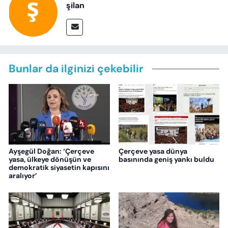
şilan
Bunlar da ilginizi çekebilir
Ayşegül Doğan: ‘Çerçeve
Çerçeve yasa dünya
yasa, ülkeye dönüşün ve
basınında geniş yankı buldu
demokratik siyasetin kapısını
aralıyor’