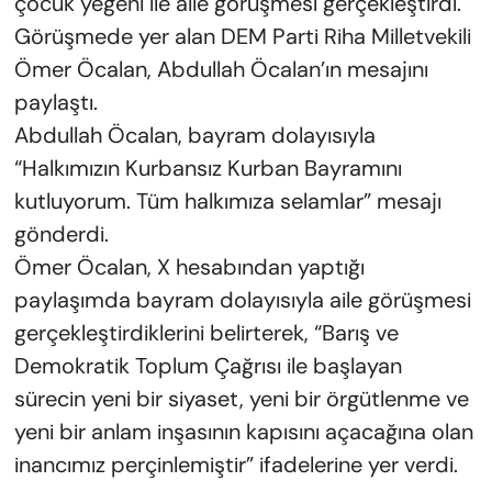
çocuk yeğeni ile aile görüşmesi gerçekleştirdi.
Görüşmede yer alan DEM Parti Riha Milletvekili
Ömer Öcalan, Abdullah Öcalan’ın mesajını
paylaştı.
Abdullah Öcalan, bayram dolayısıyla
“Halkımızın Kurbansız Kurban Bayramını
kutluyorum. Tüm halkımıza selamlar” mesajı
gönderdi.
Ömer Öcalan, X hesabından yaptığı
paylaşımda bayram dolayısıyla aile görüşmesi
gerçekleştirdiklerini belirterek, “Barış ve
Demokratik Toplum Çağrısı ile başlayan
sürecin yeni bir siyaset, yeni bir örgütlenme ve
yeni bir anlam inşasının kapısını açacağına olan
inancımız perçinlemiştir” ifadelerine yer verdi.