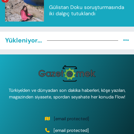
Gülistan Doku soruşturmasında
iki dalgıç tutuklandı
Yükleniyor...
Türkiye'den ve dünyadan son dakika haberleri, köşe yazıları,
magazinden siyasete, spordan seyahate her konuda Flow!
[email protected]
[email protected]