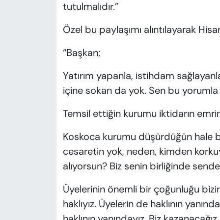
tutulmalıdır.”
Özel bu paylaşımı alıntılayarak Hisarc
“Başkan;
Yatırım yapanla, istihdam sağlayanla
içine sokan da yok. Sen bu yorumla
Temsil ettiğin kurumu iktidarın emri
Koskoca kurumu düşürdüğün hale ba
cesaretin yok, neden, kimden kork
alıyorsun? Biz senin birliğinde send
Üyelerinin önemli bir çoğunluğu bizi
haklıyız. Üyelerin de haklının yanın
haklının yanındayız. Biz kazanacağı