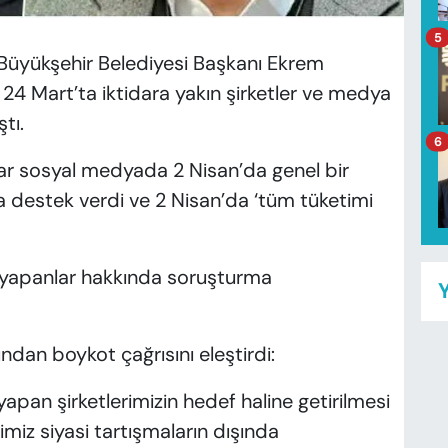
5
 Büyükşehir Belediyesi Başkanı Ekrem
4 Mart’ta iktidara yakın şirketler ve medya
tı.
6
ar sosyal medyada 2 Nisan’da genel bir
a destek verdi ve 2 Nisan’da ‘tüm tüketimi
ı yapanlar hakkında soruşturma
Y
an boykot çağrısını eleştirdi:
apan şirketlerimizin hedef haline getirilmesi
rimiz siyasi tartışmaların dışında