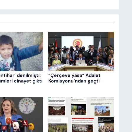
intihar’ denilmişti:
“Çerçeve yasa” Adalet
mleri cinayet çıktı
Komisyonu’ndan geçti