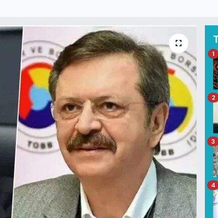
1
2
3
4