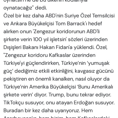
oynatacağız" dedi.
Özel bir kez daha ABD'nin Suriye Özel Temsilcisi
ve Ankara Büyükelçisi Tom Barrack'ı hedef
alırken onun 'Zengezur koridorunun ABD'li
şirkete verin 100 yıl işletsin' sözleri üzerinden
Dışişleri Bakanı Hakan Fidan'a yüklendi. Özel,
"Zengezur koridoru Kafkaslar üzerinden
Türkiye'yi güçlendirirken, Türkiye’nin ‘yumuşak
güç’ dediğimiz etkili etkinliğini, kavgasız gücünü
pekiştiren en önemli kanalken, nasıl oluyor da
Türkiye’nin Amerika Büyükelçisi ‘Bunu Amerikalı
şirkete verin’ diyor. Trump, bunu tekrar ediyor.
TikTokçu susuyor, onu atayan Erdoğan susuyor.
Buradan bir kez daha uyarıyoruz. Hem