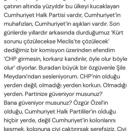
çatının altında yüzyıldır bu ülkeyi kucaklayan
Cumhuriyet Halk Partisi vardır, Cumhuriyet’in
muhafızları, Cumhuriyet’in aşıkları vardır. Son
günlerde yıllardır arkasında durduğumuz ‘Kürt
sorunu çözülecekse Meclis’te çözülecek’
dediğimiz bir komisyon üzerinden efendim
‘CHP girmesin, korkarız kandırılır, öyle olur böyle
olur’ diyorlar. Buradan büyük bir özgüvenle Şile
Meydanı’ndan sesleniyorum. CHP’nin olduğu
yerden değil, olmadığı yerden korkun. Olmadığı
yerden. Partinize güveniyor musunuz?
Bana güveniyor musunuz? Özgür Özel’in
olduğu, Cumhuriyet Halk Partililer’in olduğu
hiçbir yerde, değil Cumhuriyet’in kolonlarını
kesmek, kolonuna çivi çaktırırsak şerefsiziz. Çivi