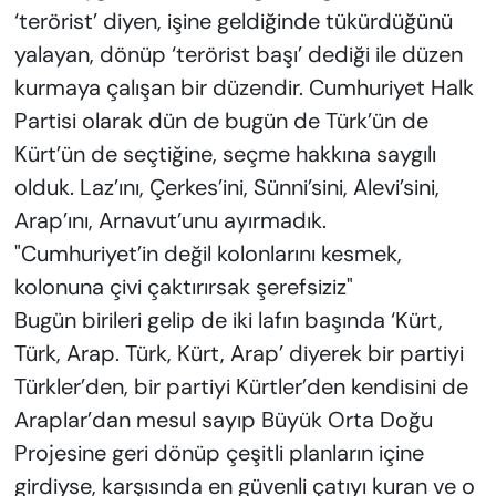
‘terörist’ diyen, işine geldiğinde tükürdüğünü
yalayan, dönüp ‘terörist başı’ dediği ile düzen
kurmaya çalışan bir düzendir. Cumhuriyet Halk
Partisi olarak dün de bugün de Türk’ün de
Kürt’ün de seçtiğine, seçme hakkına saygılı
olduk. Laz’ını, Çerkes’ini, Sünni’sini, Alevi’sini,
Arap’ını, Arnavut’unu ayırmadık.
"Cumhuriyet’in değil kolonlarını kesmek,
kolonuna çivi çaktırırsak şerefsiziz"
Bugün birileri gelip de iki lafın başında ‘Kürt,
Türk, Arap. Türk, Kürt, Arap’ diyerek bir partiyi
Türkler’den, bir partiyi Kürtler’den kendisini de
Araplar’dan mesul sayıp Büyük Orta Doğu
Projesine geri dönüp çeşitli planların içine
girdiyse, karşısında en güvenli çatıyı kuran ve o