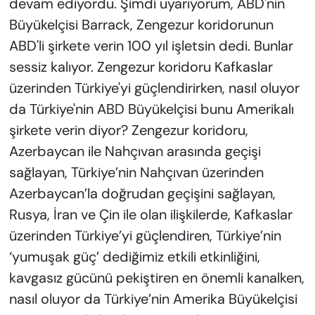
devam ediyordu. Şimdi uyarıyorum, ABD'nin
Büyükelçisi Barrack, Zengezur koridorunun
ABD'li şirkete verin 100 yıl işletsin dedi. Bunlar
sessiz kalıyor. Zengezur koridoru Kafkaslar
üzerinden Türkiye'yi güçlendirirken, nasıl oluyor
da Türkiye'nin ABD Büyükelçisi bunu Amerikalı
şirkete verin diyor? Zengezur koridoru,
Azerbaycan ile Nahçıvan arasında geçişi
sağlayan, Türkiye’nin Nahçıvan üzerinden
Azerbaycan’la doğrudan geçişini sağlayan,
Rusya, İran ve Çin ile olan ilişkilerde, Kafkaslar
üzerinden Türkiye’yi güçlendiren, Türkiye’nin
‘yumuşak güç’ dediğimiz etkili etkinliğini,
kavgasız gücünü pekiştiren en önemli kanalken,
nasıl oluyor da Türkiye’nin Amerika Büyükelçisi