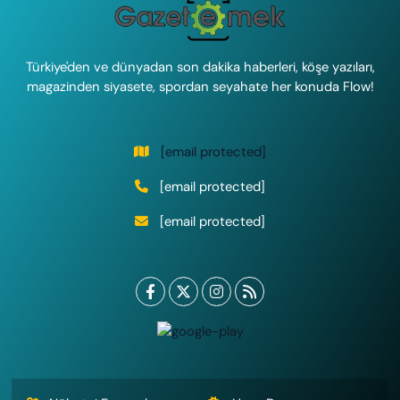
Türkiye'den ve dünyadan son dakika haberleri, köşe yazıları,
magazinden siyasete, spordan seyahate her konuda Flow!
[email protected]
[email protected]
[email protected]