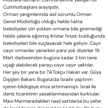
Cumhurbaşkanı arayışıdır.
Orman yangınlarında asıl sorumlu Orman
Genel Müdürlüğü olduğu halde hatta
belediyeler izin yokken ormana bile giremediği
halde yalana sığınmış iktidar fırsatı bulduğunda
belediyeleri bile suçlayacak hale geliyor. Cayır
cayır ormanlar yanarken para yok diyenler 19
Mart darbesinden bugüne kadar 3 bin tane
uçağı alabilecek parayı cayır cayır yaktılar.
Her şey bir yana bir TikTokçu Hakan var. Güya
Dışişleri Bakanı. Bogata'da İsrail'e yaptırım
içeren bildirgeye imza attırmamıştı. İsrail ile
deniz ticaretinin yasaklanmasından korktular.
Mavi Marmaradakileri nasıl sattılarsa bu sefer