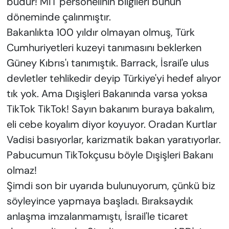
budur! MİT personelinin bilgileri bunun
döneminde çalınmıştır.
Bakanlıkta 100 yıldır olmayan olmuş, Türk
Cumhuriyetleri kuzeyi tanımasını beklerken
Güney Kıbrıs'ı tanımıştık. Barrack, İsrail'e ulus
devletler tehlikedir deyip Türkiye'yi hedef alıyor
tık yok. Ama Dışişleri Bakanında varsa yoksa
TikTok TikTok! Sayın bakanım buraya bakalım,
eli cebe koyalım diyor koyuyor. Oradan Kurtlar
Vadisi basıyorlar, karizmatik bakan yaratıyorlar.
Pabucumun TikTokçusu böyle Dışişleri Bakanı
olmaz!
Şimdi son bir uyarıda bulunuyorum, çünkü biz
söyleyince yapmaya başladı. Bıraksaydık
anlaşma imzalanmamıştı, İsrail'le ticaret