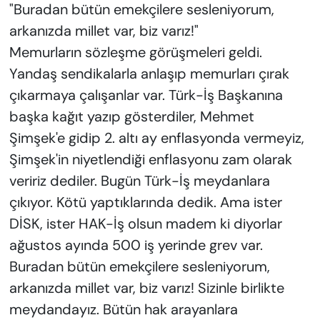
"Buradan bütün emekçilere sesleniyorum,
arkanızda millet var, biz varız!"
Memurların sözleşme görüşmeleri geldi.
Yandaş sendikalarla anlaşıp memurları çırak
çıkarmaya çalışanlar var. Türk-İş Başkanına
başka kağıt yazıp gösterdiler, Mehmet
Şimşek'e gidip 2. altı ay enflasyonda vermeyiz,
Şimşek'in niyetlendiği enflasyonu zam olarak
veririz dediler. Bugün Türk-İş meydanlara
çıkıyor. Kötü yaptıklarında dedik. Ama ister
DİSK, ister HAK-İş olsun madem ki diyorlar
ağustos ayında 500 iş yerinde grev var.
Buradan bütün emekçilere sesleniyorum,
arkanızda millet var, biz varız! Sizinle birlikte
meydandayız. Bütün hak arayanlara