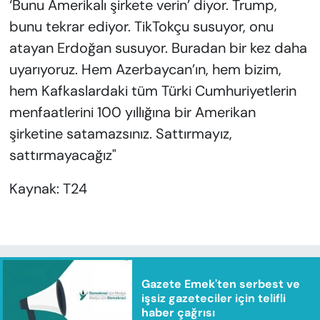
‘Bunu Amerikalı şirkete verin’ diyor. Trump,
bunu tekrar ediyor. TikTokçu susuyor, onu
atayan Erdoğan susuyor. Buradan bir kez daha
uyarıyoruz. Hem Azerbaycan’ın, hem bizim,
hem Kafkaslardaki tüm Türki Cumhuriyetlerin
menfaatlerini 100 yıllığına bir Amerikan
şirketine satamazsınız. Sattırmayız,
sattırmayacağız"
Kaynak: T24
Gazete Emek'ten serbest ve
işsiz gazeteciler için telifli
haber çağrısı