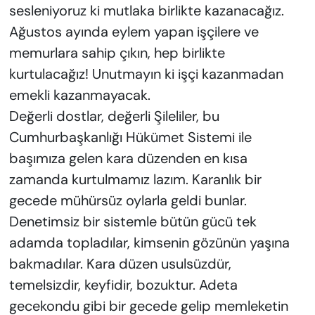
sesleniyoruz ki mutlaka birlikte kazanacağız.
Ağustos ayında eylem yapan işçilere ve
memurlara sahip çıkın, hep birlikte
kurtulacağız! Unutmayın ki işçi kazanmadan
emekli kazanmayacak.
Değerli dostlar, değerli Şileliler, bu
Cumhurbaşkanlığı Hükümet Sistemi ile
başımıza gelen kara düzenden en kısa
zamanda kurtulmamız lazım. Karanlık bir
gecede mühürsüz oylarla geldi bunlar.
Denetimsiz bir sistemle bütün gücü tek
adamda topladılar, kimsenin gözünün yaşına
bakmadılar. Kara düzen usulsüzdür,
temelsizdir, keyfidir, bozuktur. Adeta
gecekondu gibi bir gecede gelip memleketin