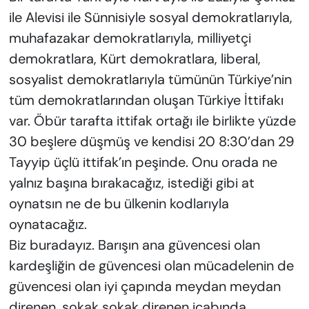
ile Alevisi ile Sünnisiyle sosyal demokratlarıyla,
muhafazakar demokratlarıyla, milliyetçi
demokratlara, Kürt demokratlara, liberal,
sosyalist demokratlarıyla tümünün Türkiye’nin
tüm demokratlarından oluşan Türkiye İttifakı
var. Öbür tarafta ittifak ortağı ile birlikte yüzde
30 beşlere düşmüş ve kendisi 20 8:30’dan 29
Tayyip üçlü ittifak’ın peşinde. Onu orada ne
yalnız başına bırakacağız, istediği gibi at
oynatsın ne de bu ülkenin kodlarıyla
oynatacağız.
Biz buradayız. Barışın ana güvencesi olan
kardeşliğin de güvencesi olan mücadelenin de
güvencesi olan iyi çapında meydan meydan
direnen, sokak sokak direnen icabında