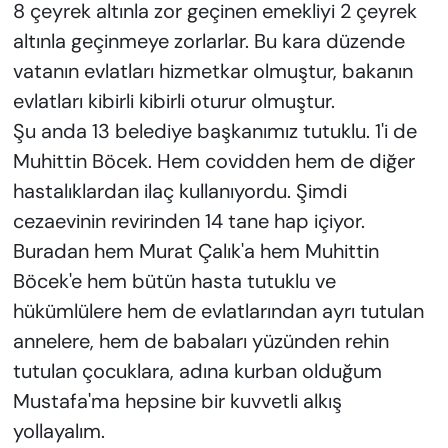
8 çeyrek altınla zor geçinen emekliyi 2 çeyrek
altınla geçinmeye zorlarlar. Bu kara düzende
vatanın evlatları hizmetkar olmuştur, bakanın
evlatları kibirli kibirli oturur olmuştur.
Şu anda 13 belediye başkanımız tutuklu. 1'i de
Muhittin Böcek. Hem covidden hem de diğer
hastalıklardan ilaç kullanıyordu. Şimdi
cezaevinin revirinden 14 tane hap içiyor.
Buradan hem Murat Çalık'a hem Muhittin
Böcek'e hem bütün hasta tutuklu ve
hükümlülere hem de evlatlarından ayrı tutulan
annelere, hem de babaları yüzünden rehin
tutulan çocuklara, adına kurban olduğum
Mustafa'ma hepsine bir kuvvetli alkış
yollayalım.