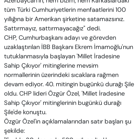
Azerbaycan’ın, hem bizim, hem Kafkaslardaki
tüm Türki Cumhuriyetlerin menfaatlerini 100
yıllığına bir Amerikan şirketine satamazsınız.
Sattırmayız, sattırmayacağız" dedi.
CHP, Cumhurbaşkanı adayı ve görevden
uzaklaştırılan İBB Başkanı Ekrem İmamoğlu'nun
tutuklanmasıyla başlayan 'Millet İradesine
Sahip Çıkıyor' mitinglerine mevsim
normallerinin üzerindeki sıcaklara rağmen
devam ediyor. 40. mitingin bugünkü durağı Şile
oldu. CHP lideri Özgür Özel, 'Millet İradesine
Sahip Çıkıyor' mitinglerinin bugünkü durağı
Şile'de konuştu.
Özgür Özel'in açıklamalarından satır başları şu
şekilde: