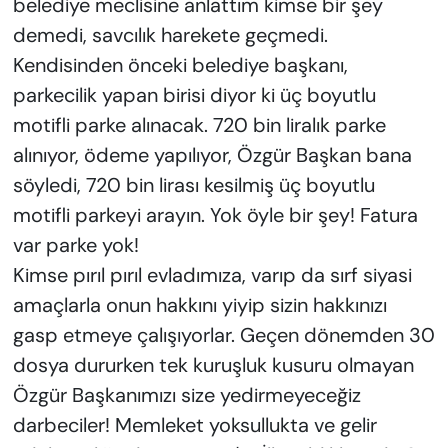
belediye meclisine anlattım kimse bir şey
demedi, savcılık harekete geçmedi.
Kendisinden önceki belediye başkanı,
parkecilik yapan birisi diyor ki üç boyutlu
motifli parke alınacak. 720 bin liralık parke
alınıyor, ödeme yapılıyor, Özgür Başkan bana
söyledi, 720 bin lirası kesilmiş üç boyutlu
motifli parkeyi arayın. Yok öyle bir şey! Fatura
var parke yok!
Kimse pırıl pırıl evladımıza, varıp da sırf siyasi
amaçlarla onun hakkını yiyip sizin hakkınızı
gasp etmeye çalışıyorlar. Geçen dönemden 30
dosya dururken tek kuruşluk kusuru olmayan
Özgür Başkanımızı size yedirmeyeceğiz
darbeciler! Memleket yoksullukta ve gelir