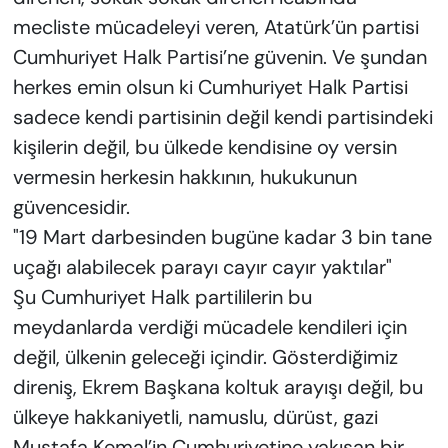
mecliste mücadeleyi veren, Atatürk’ün partisi
Cumhuriyet Halk Partisi’ne güvenin. Ve şundan
herkes emin olsun ki Cumhuriyet Halk Partisi
sadece kendi partisinin değil kendi partisindeki
kişilerin değil, bu ülkede kendisine oy versin
vermesin herkesin hakkının, hukukunun
güvencesidir.
"19 Mart darbesinden bugüne kadar 3 bin tane
uçağı alabilecek parayı cayır cayır yaktılar"
Şu Cumhuriyet Halk partililerin bu
meydanlarda verdiği mücadele kendileri için
değil, ülkenin geleceği içindir. Gösterdiğimiz
direniş, Ekrem Başkana koltuk arayışı değil, bu
ülkeye hakkaniyetli, namuslu, dürüst, gazi
Mustafa Kemal’in Cumhuriyetine yakışan bir