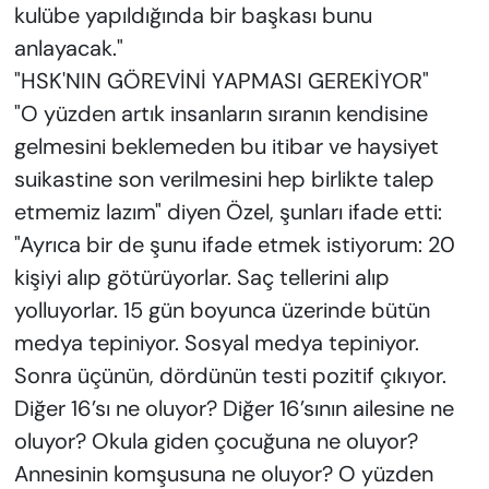
kulübe yapıldığında bir başkası bunu
anlayacak."
"HSK'NIN GÖREVİNİ YAPMASI GEREKİYOR"
"O yüzden artık insanların sıranın kendisine
gelmesini beklemeden bu itibar ve haysiyet
suikastine son verilmesini hep birlikte talep
etmemiz lazım" diyen Özel, şunları ifade etti:
"Ayrıca bir de şunu ifade etmek istiyorum: 20
kişiyi alıp götürüyorlar. Saç tellerini alıp
yolluyorlar. 15 gün boyunca üzerinde bütün
medya tepiniyor. Sosyal medya tepiniyor.
Sonra üçünün, dördünün testi pozitif çıkıyor.
Diğer 16’sı ne oluyor? Diğer 16’sının ailesine ne
oluyor? Okula giden çocuğuna ne oluyor?
Annesinin komşusuna ne oluyor? O yüzden