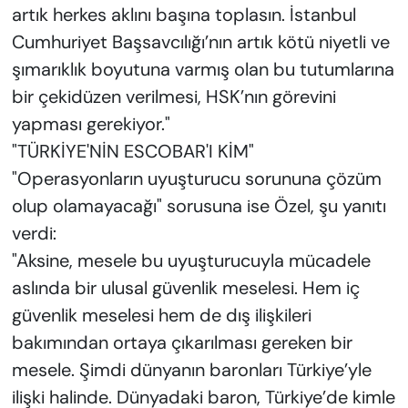
artık herkes aklını başına toplasın. İstanbul
Cumhuriyet Başsavcılığı’nın artık kötü niyetli ve
şımarıklık boyutuna varmış olan bu tutumlarına
bir çekidüzen verilmesi, HSK’nın görevini
yapması gerekiyor."
"TÜRKİYE'NİN ESCOBAR'I KİM"
"Operasyonların uyuşturucu sorununa çözüm
olup olamayacağı" sorusuna ise Özel, şu yanıtı
verdi:
"Aksine, mesele bu uyuşturucuyla mücadele
aslında bir ulusal güvenlik meselesi. Hem iç
güvenlik meselesi hem de dış ilişkileri
bakımından ortaya çıkarılması gereken bir
mesele. Şimdi dünyanın baronları Türkiye’yle
ilişki halinde. Dünyadaki baron, Türkiye’de kimle