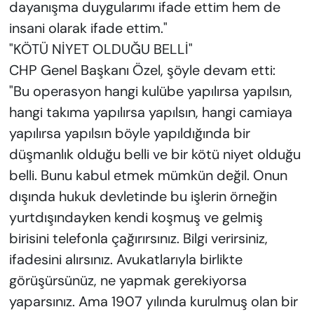
dayanışma duygularımı ifade ettim hem de
insani olarak ifade ettim."
"KÖTÜ NİYET OLDUĞU BELLİ"
CHP Genel Başkanı Özel, şöyle devam etti:
"Bu operasyon hangi kulübe yapılırsa yapılsın,
hangi takıma yapılırsa yapılsın, hangi camiaya
yapılırsa yapılsın böyle yapıldığında bir
düşmanlık olduğu belli ve bir kötü niyet olduğu
belli. Bunu kabul etmek mümkün değil. Onun
dışında hukuk devletinde bu işlerin örneğin
yurtdışındayken kendi koşmuş ve gelmiş
birisini telefonla çağırırsınız. Bilgi verirsiniz,
ifadesini alırsınız. Avukatlarıyla birlikte
görüşürsünüz, ne yapmak gerekiyorsa
yaparsınız. Ama 1907 yılında kurulmuş olan bir