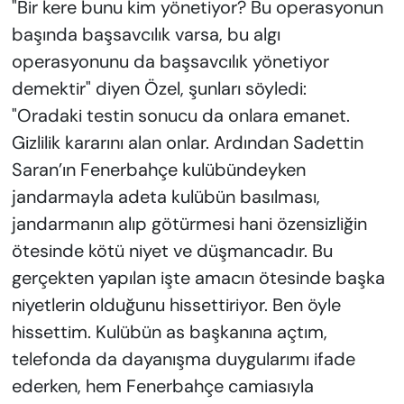
"Bir kere bunu kim yönetiyor? Bu operasyonun
başında başsavcılık varsa, bu algı
operasyonunu da başsavcılık yönetiyor
demektir" diyen Özel, şunları söyledi:
"Oradaki testin sonucu da onlara emanet.
Gizlilik kararını alan onlar. Ardından Sadettin
Saran’ın Fenerbahçe kulübündeyken
jandarmayla adeta kulübün basılması,
jandarmanın alıp götürmesi hani özensizliğin
ötesinde kötü niyet ve düşmancadır. Bu
gerçekten yapılan işte amacın ötesinde başka
niyetlerin olduğunu hissettiriyor. Ben öyle
hissettim. Kulübün as başkanına açtım,
telefonda da dayanışma duygularımı ifade
ederken, hem Fenerbahçe camiasıyla