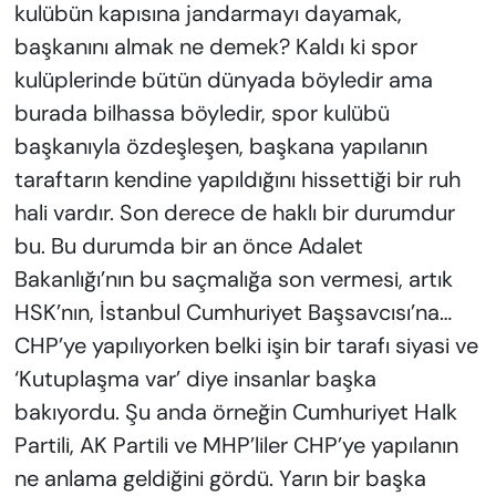
kulübün kapısına jandarmayı dayamak,
başkanını almak ne demek? Kaldı ki spor
kulüplerinde bütün dünyada böyledir ama
burada bilhassa böyledir, spor kulübü
başkanıyla özdeşleşen, başkana yapılanın
taraftarın kendine yapıldığını hissettiği bir ruh
hali vardır. Son derece de haklı bir durumdur
bu. Bu durumda bir an önce Adalet
Bakanlığı’nın bu saçmalığa son vermesi, artık
HSK’nın, İstanbul Cumhuriyet Başsavcısı’na…
CHP’ye yapılıyorken belki işin bir tarafı siyasi ve
‘Kutuplaşma var’ diye insanlar başka
bakıyordu. Şu anda örneğin Cumhuriyet Halk
Partili, AK Partili ve MHP’liler CHP’ye yapılanın
ne anlama geldiğini gördü. Yarın bir başka