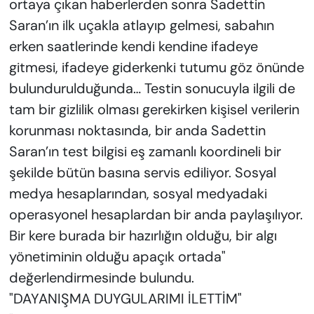
ortaya çıkan haberlerden sonra Sadettin
Saran’ın ilk uçakla atlayıp gelmesi, sabahın
erken saatlerinde kendi kendine ifadeye
gitmesi, ifadeye giderkenki tutumu göz önünde
bulundurulduğunda… Testin sonucuyla ilgili de
tam bir gizlilik olması gerekirken kişisel verilerin
korunması noktasında, bir anda Sadettin
Saran’ın test bilgisi eş zamanlı koordineli bir
şekilde bütün basına servis ediliyor. Sosyal
medya hesaplarından, sosyal medyadaki
operasyonel hesaplardan bir anda paylaşılıyor.
Bir kere burada bir hazırlığın olduğu, bir algı
yönetiminin olduğu apaçık ortada"
değerlendirmesinde bulundu.
"DAYANIŞMA DUYGULARIMI İLETTİM"