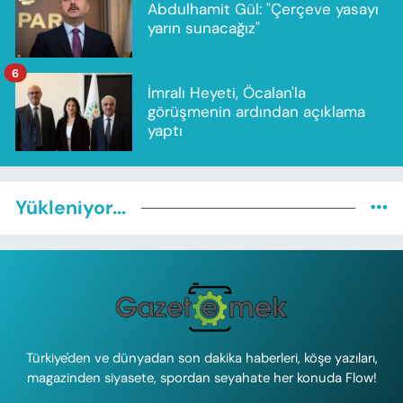
Abdulhamit Gül: "Çerçeve yasayı
yarın sunacağız"
6
İmralı Heyeti, Öcalan'la
görüşmenin ardından açıklama
yaptı
Yükleniyor...
Türkiye'den ve dünyadan son dakika haberleri, köşe yazıları,
magazinden siyasete, spordan seyahate her konuda Flow!