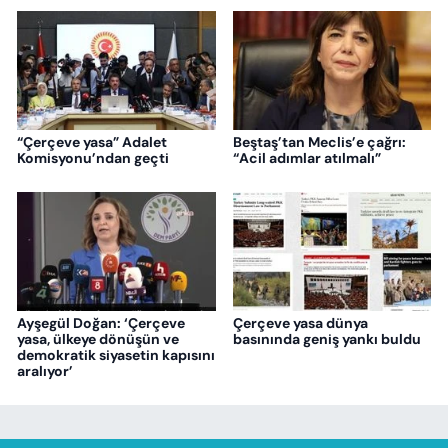
“Çerçeve yasa” Adalet
Beştaş’tan Meclis’e çağrı:
Komisyonu’ndan geçti
“Acil adımlar atılmalı”
Ayşegül Doğan: ‘Çerçeve
Çerçeve yasa dünya
yasa, ülkeye dönüşün ve
basınında geniş yankı buldu
demokratik siyasetin kapısını
aralıyor’