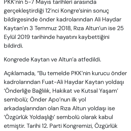
PKK’nin 5-7 Mayıs tarihleri arasında
gerçekleştirdiği 12’nci Kongre’sinin sonuç
bildirgesinde önder kadrolarından Ali Haydar
Kaytan’ın 3 Temmuz 2018, Rıza Altun’un ise 25
Eylül 2019 tarihinde hayatını kaybettiğini
bildirdi.
Kongrede Kaytan ve Altun’a atfedildi.
Açıklamada, “Bu temelde PKK’nin kurucu önder
kadrolarından Fuat-Ali Haydar Kaytan yoldaşı
‘Önderliğe Bağlılık, Hakikat ve Kutsal Yaşam’
sembolü; Önder Apo’nun ilk yol
arkadaşlarından olan Rıza Altun yoldaşı ise
‘Özgürlük Yoldaşlığı’ sembolü olarak kabul
etmiştir. Tarihi 12. Parti Kongremizi, Özgürlük