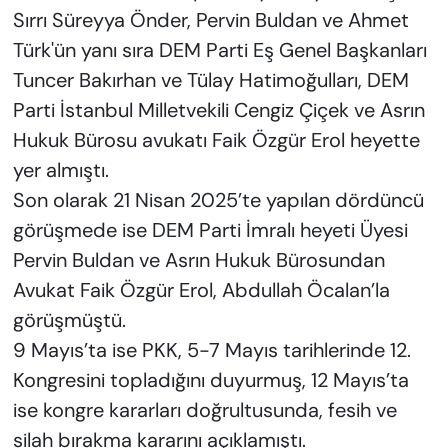
Sırrı Süreyya Önder, Pervin Buldan ve Ahmet
Türk'ün yanı sıra DEM Parti Eş Genel Başkanları
Tuncer Bakırhan ve Tülay Hatimoğulları, DEM
Parti İstanbul Milletvekili Cengiz Çiçek ve Asrın
Hukuk Bürosu avukatı Faik Özgür Erol heyette
yer almıştı.
Son olarak 21 Nisan 2025’te yapılan dördüncü
görüşmede ise DEM Parti İmralı heyeti Üyesi
Pervin Buldan ve Asrın Hukuk Bürosundan
Avukat Faik Özgür Erol, Abdullah Öcalan’la
görüşmüştü.
9 Mayıs’ta ise PKK, 5-7 Mayıs tarihlerinde 12.
Kongresini topladığını duyurmuş, 12 Mayıs’ta
ise kongre kararları doğrultusunda, fesih ve
silah bırakma kararını açıklamıştı.