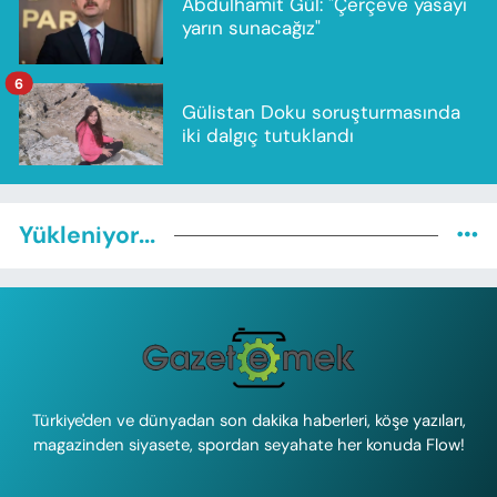
Abdulhamit Gül: "Çerçeve yasayı
yarın sunacağız"
6
Gülistan Doku soruşturmasında
iki dalgıç tutuklandı
Yükleniyor...
Türkiye'den ve dünyadan son dakika haberleri, köşe yazıları,
magazinden siyasete, spordan seyahate her konuda Flow!