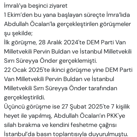
İmralı’ya beşinci ziyaret
1 Ekim’den bu yana başlayan süreçte İmra’lıda
Abdullah Öcalan’la gerçekleştirilen görüşmeler
şu şekilde;
İlk görüşme, 28 Aralık 2024'te DEM Parti Van
Milletvekili Pervin Buldan ve İstanbul Milletvekili
Sırrı Süreyya Önder gerçeklemişti.
22 Ocak 2025'te ikinci görüşme yine DEM Parti
Van Milletvekili Pervin Buldan ve İstanbul
Milletvekili Sırrı Süreyya Önder tarafından
gerçekleştirildi.
Üçüncü görüşme ise 27 Şubat 2025'te 7 kişilik
heyet ile yapılmış, Abdullah Öcalan’ın PKK'ye
silah bırakma ve kendini feshetme çağrısı
İstanbul’da basın toplantısıyla duyurulmuştu.