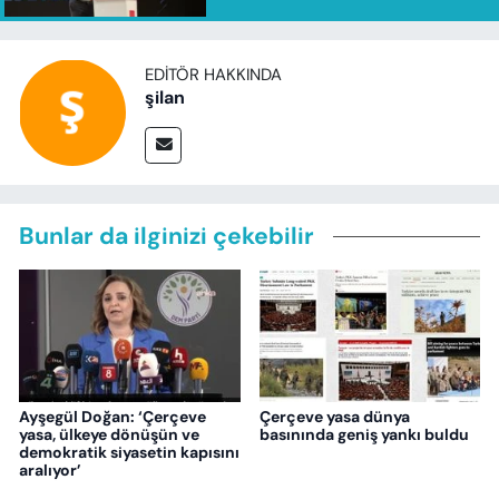
EDITÖR HAKKINDA
şilan
Bunlar da ilginizi çekebilir
Ayşegül Doğan: ‘Çerçeve
Çerçeve yasa dünya
yasa, ülkeye dönüşün ve
basınında geniş yankı buldu
demokratik siyasetin kapısını
aralıyor’