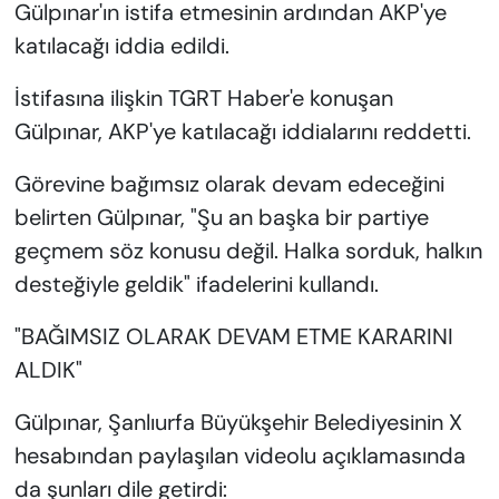
Gülpınar'ın istifa etmesinin ardından AKP'ye
katılacağı iddia edildi.
İstifasına ilişkin TGRT Haber'e konuşan
Gülpınar, AKP'ye katılacağı iddialarını reddetti.
Görevine bağımsız olarak devam edeceğini
belirten Gülpınar, "Şu an başka bir partiye
geçmem söz konusu değil. Halka sorduk, halkın
desteğiyle geldik" ifadelerini kullandı.
"BAĞIMSIZ OLARAK DEVAM ETME KARARINI
ALDIK"
Gülpınar, Şanlıurfa Büyükşehir Belediyesinin X
hesabından paylaşılan videolu açıklamasında
da şunları dile getirdi: