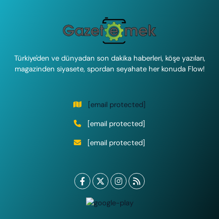
Türkiye'den ve dünyadan son dakika haberleri, köşe yazıları,
magazinden siyasete, spordan seyahate her konuda Flow!
[email protected]
[email protected]
[email protected]