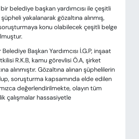
r belediye başkan yardımcısı ile çeşitli
ı şüpheli yakalanarak gözaltına alınmış,
le soruşturmaya konu olabilecek çeşitli belge
ulmuştur.
Belediye Başkan Yardımcısı İ.G.P, inşaat
tkilisi R.K.B, kamu görevlisi Ö.A, şirket
altına alınmıştır. Gözaltına alınan şüphelilerin
lup, soruşturma kapsamında elde edilen
ımızca değerlendirilmekte, olayın tüm
lik çalışmalar hassasiyetle