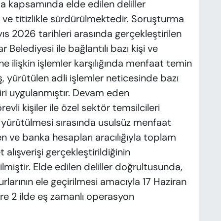
a kapsamında elde edilen deliller
ve titizlikle sürdürülmektedir. Soruşturma
 2026 tarihleri arasında gerçekleştirilen
 Belediyesi ile bağlantılı bazı kişi ve
ine ilişkin işlemler karşılığında menfaat temin
ş, yürütülen adli işlemler neticesinde bazı
iri uygulanmıştır. Devam eden
li kişiler ile özel sektör temsilcileri
n yürütülmesi sırasında usulsüz menfaat
en ve banka hesapları aracılığıyla toplam
alışverişi gerçekleştirildiğinin
ilmiştir. Elde edilen deliller doğrultusunda,
rlarının ele geçirilmesi amacıyla 17 Haziran
re 2 ilde eş zamanlı operasyon