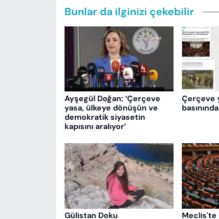
Bunlar da ilginizi çekebilir
Ayşegül Doğan: ‘Çerçeve
Çerçeve 
yasa, ülkeye dönüşün ve
basınında
demokratik siyasetin
kapısını aralıyor’
Gülistan Doku
Meclis'te 