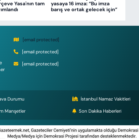
rçeve Yasa'nın tam
yasaya 16 imza: “Bu imza
ımlandı
barış ve ortak gelecek için”
[email protected]
[email protected]
e
[email protected]
her
ava Durumu
İstanbul Namaz Vakitleri
m Manşetler
Son Dakika Haberleri