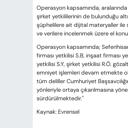
Operasyon kapsamında, aralarında bi
şirket yetkililerinin de bulunduğu alt
şüphelilere ait dijital materyaller i
ve verilere incelenmek üzere el kon
Operasyon kapsamında; Seferihisar 
firması yetkilisi S.B, inşaat firması ye
yetkilisi S.Y, şirket yetkilisi R.Ö. göz
emniyet işlemleri devam etmekte o
tüm deliller Cumhuriyet Başsavcılığ
yönleriyle ortaya çıkarılmasına yöne
sürdürülmektedir."
Kaynak: Evrensel