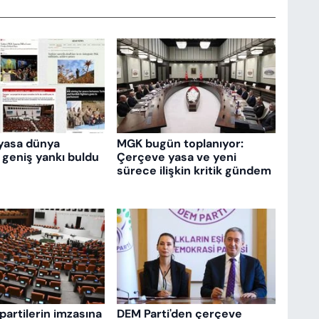
yasa dünya
MGK bugün toplanıyor:
 geniş yankı buldu
Çerçeve yasa ve yeni
sürece ilişkin kritik gündem
partilerin imzasına
DEM Parti'den çerçeve