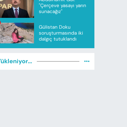
"Çerçeve yasayı yarın
sunacağız"
Gülistan Doku
soruşturmasında iki
dalgıç tutuklandı
ükleniyor...