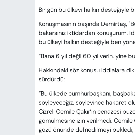
Bir gün bu ülkeyi halkın desteğiyle
Konuşmasının başında Demirtaş, "B
bakarsınız iktidardan konuşurum. İdd
bu ülkeyi halkın desteğiyle ben yöne
“Bana 6 yıl değil 60 yıl verin, yine 
Hakkındaki söz konusu iddialara dikk
sürdürdü:
“Bu ülkede cumhurbaşkanı, başbakan
söyleyeceğiz, söyleyince hakaret ol
Cizreli Cemile Çakır’ın cenazesi buzd
gömülmesine izin verilmedi. Cemile 
gözü önünde defnedilmeyi bekledi,