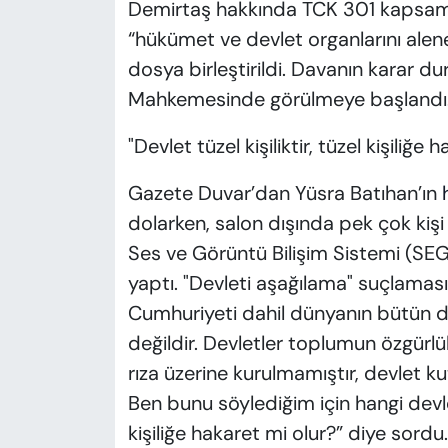
Demirtaş hakkında TCK 301 kapsam
“hükümet ve devlet organlarını alen
dosya birleştirildi. Davanın karar d
Mahkemesinde görülmeye başlandı
"Devlet tüzel kişiliktir, tüzel kişiliğe 
Gazete Duvar’dan Yüsra Batıhan’ın
dolarken, salon dışında pek çok kiş
Ses ve Görüntü Bilişim Sistemi (SE
yaptı. "Devleti aşağılama" suçlaması
Cumhuriyeti dahil dünyanın bütün devl
değildir. Devletler toplumun özgürlük
rıza üzerine kurulmamıştır, devlet kut
Ben bunu söylediğim için hangi devleti
kişiliğe hakaret mi olur?” diye sordu.