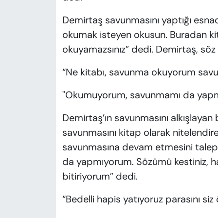
Demirtaş savunmasını yaptığı esnad
okumak isteyen okusun. Buradan ki
okuyamazsınız” dedi. Demirtaş, söz
“Ne kitabı, savunma okuyorum savunm
"Okumuyorum, savunmamı da yapmı
Demirtaş’ın savunmasını alkışlayan bi
savunmasını kitap olarak nitelendi
savunmasına devam etmesini talep
da yapmıyorum. Sözümü kestiniz, h
bitiriyorum” dedi.
“Bedelli hapis yatıyoruz parasını si