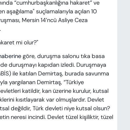
ında “cumhurbaşkanlığına hakaret” ve
en aşağılama" suçlamalarıyla açılan 10
uruşması, Mersin 14’ncü Asliye Ceza
.
hakaret mi olur?"
haberine
göre, duruşma salonu tıka basa
i de duruşmayı kapıdan izledi. Duruşmaya
GBİS) ile katılan Demirtaş, burada savunma
yla yargılanan Demirtaş, “Türkiye
etleri katildir, kan üzerine kurulur, kutsal
lerini kısıtlayarak var olmuşlardır. Devlet
sal değildir, Türk devleti niye kutsal olsun?
n neresi incindi. Devlet tüzel kişiliktir, tüzel