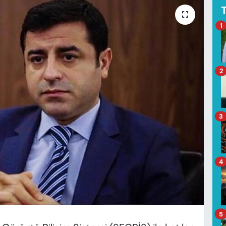
1
2
3
4
5