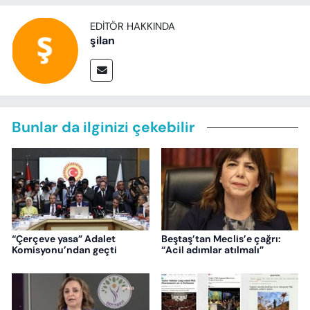
EDITÖR HAKKINDA
şilan
Bunlar da ilginizi çekebilir
“Çerçeve yasa” Adalet
Beştaş’tan Meclis’e çağrı:
Komisyonu’ndan geçti
“Acil adımlar atılmalı”