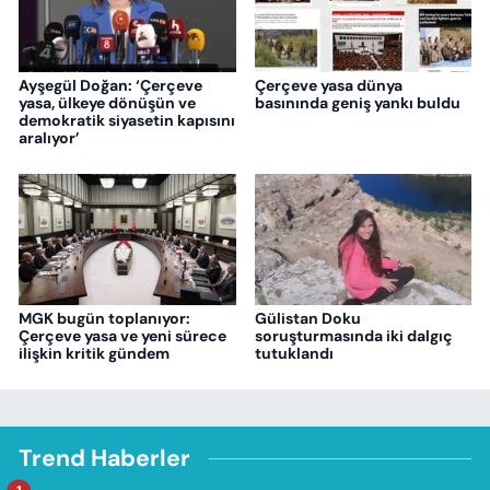
Ayşegül Doğan: ‘Çerçeve
Çerçeve yasa dünya
yasa, ülkeye dönüşün ve
basınında geniş yankı buldu
demokratik siyasetin kapısını
aralıyor’
MGK bugün toplanıyor:
Gülistan Doku
Çerçeve yasa ve yeni sürece
soruşturmasında iki dalgıç
ilişkin kritik gündem
tutuklandı
Trend Haberler