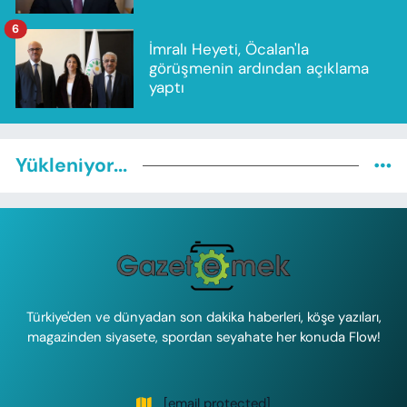
6
İmralı Heyeti, Öcalan'la
görüşmenin ardından açıklama
yaptı
Yükleniyor...
Türkiye'den ve dünyadan son dakika haberleri, köşe yazıları,
magazinden siyasete, spordan seyahate her konuda Flow!
[email protected]