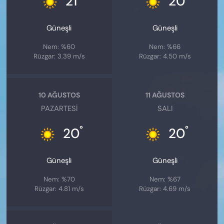
21
20
Güneşli
Güneşli
Nem: %60
Nem: %66
Rüzgar: 3.39 m/s
Rüzgar: 4.50 m/s
10 AĞUSTOS
11 AĞUSTOS
PAZARTESI
SALI
°
°
20
20
Güneşli
Güneşli
Nem: %70
Nem: %67
Rüzgar: 4.81 m/s
Rüzgar: 4.69 m/s