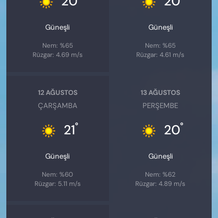
20
20
Güneşli
Güneşli
Nem: %65
Nem: %65
Rüzgar: 4.69 m/s
Rüzgar: 4.61 m/s
12 AĞUSTOS
13 AĞUSTOS
ÇARŞAMBA
PERŞEMBE
°
°
21
20
Güneşli
Güneşli
Nem: %60
Nem: %62
Rüzgar: 5.11 m/s
Rüzgar: 4.89 m/s