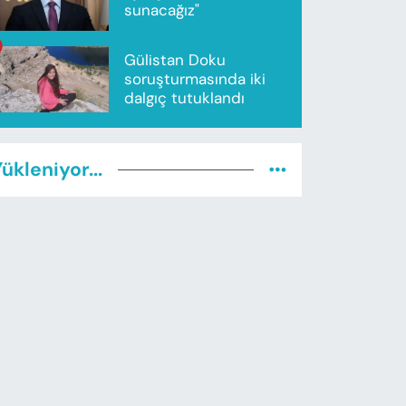
sunacağız"
Gülistan Doku
soruşturmasında iki
dalgıç tutuklandı
ükleniyor...