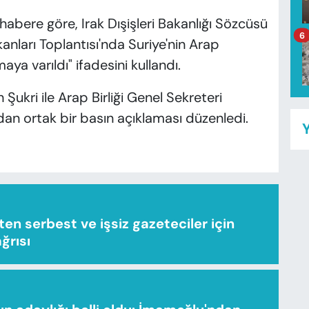
habere göre, Irak Dışişleri Bakanlığı Sözcüsü
6
nları Toplantısı'nda Suriye'nin Arap
ya varıldı" ifadesini kullandı.
 Şukri ile Arap Birliği Genel Sekreteri
an ortak bir basın açıklaması düzenledi.
Y
n serbest ve işsiz gazeteciler için
ağrısı