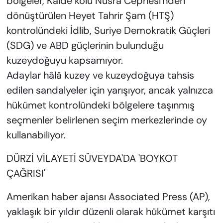
bölgeler, Kaide kolu Nusra Cephesi'nden
dönüştürülen Heyet Tahrir Şam (HTŞ)
kontrolündeki İdlib, Suriye Demokratik Güçleri
(SDG) ve ABD güçlerinin bulunduğu
kuzeydoğuyu kapsamıyor.
Adaylar hâlâ kuzey ve kuzeydoğuya tahsis
edilen sandalyeler için yarışıyor, ancak yalnızca
hükümet kontrolündeki bölgelere taşınmış
seçmenler belirlenen seçim merkezlerinde oy
kullanabiliyor.
DÜRZİ VİLAYETİ SÜVEYDA'DA 'BOYKOT
ÇAĞRISI'
Amerikan haber ajansı Associated Press (AP),
yaklaşık bir yıldır düzenli olarak hükümet karşıtı