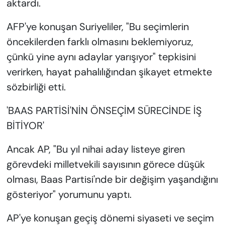
aktardı.
AFP'ye konuşan Suriyeliler, "Bu seçimlerin
öncekilerden farklı olmasını beklemiyoruz,
çünkü yine aynı adaylar yarışıyor" tepkisini
verirken, hayat pahalılığından şikayet etmekte
sözbirliği etti.
'BAAS PARTİSİ'NİN ÖNSEÇİM SÜRECİNDE İŞ
BİTİYOR'
Ancak AP, "Bu yıl nihai aday listeye giren
görevdeki milletvekili sayısının görece düşük
olması, Baas Partisi'nde bir değişim yaşandığını
gösteriyor" yorumunu yaptı.
AP'ye konuşan geçiş dönemi siyaseti ve seçim