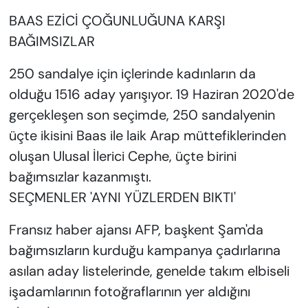
BAAS EZİCİ ÇOĞUNLUĞUNA KARŞI
BAĞIMSIZLAR
250 sandalye için içlerinde kadınların da
olduğu 1516 aday yarışıyor. 19 Haziran 2020'de
gerçekleşen son seçimde, 250 sandalyenin
üçte ikisini Baas ile laik Arap müttefiklerinden
oluşan Ulusal İlerici Cephe, üçte birini
bağımsızlar kazanmıştı.
SEÇMENLER 'AYNI YÜZLERDEN BIKTI'
Fransız haber ajansı AFP, başkent Şam'da
bağımsızların kurduğu kampanya çadırlarına
asılan aday listelerinde, genelde takım elbiseli
işadamlarının fotoğraflarının yer aldığını