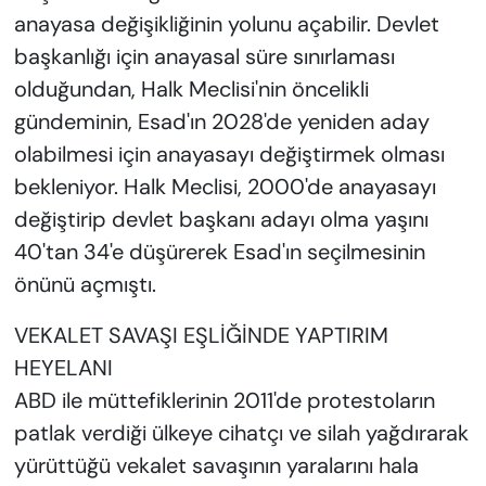
anayasa değişikliğinin yolunu açabilir. Devlet
başkanlığı için anayasal süre sınırlaması
olduğundan, Halk Meclisi'nin öncelikli
gündeminin, Esad'ın 2028'de yeniden aday
olabilmesi için anayasayı değiştirmek olması
bekleniyor. Halk Meclisi, 2000'de anayasayı
değiştirip devlet başkanı adayı olma yaşını
40'tan 34'e düşürerek Esad'ın seçilmesinin
önünü açmıştı.
VEKALET SAVAŞI EŞLİĞİNDE YAPTIRIM
HEYELANI
ABD ile müttefiklerinin 2011'de protestoların
patlak verdiği ülkeye cihatçı ve silah yağdırarak
yürüttüğü vekalet savaşının yaralarını hala