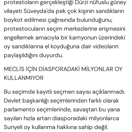
protestoların gerçekleştiği Dürzi nüfuslu güney
vilayeti Süveyda'da pek çok kişinin sandıkların
boykot edilmesi çağrısında bulunduğunu,
protestocuların seçim merkezlerine erişmesini
engellemek amacıyla bir kamyonun üzerindeki
oy sandıklarına el koyduğuna dair videoların
paylaşıldığını duyurdu.
MECLİS İÇİN DİASPORADAKİ MİLYONLAR OY
KULLANMIYOR
Bu seçimde kayıtlı seçmen sayısı açıklanmadı.
Devlet başkanlığı seçimlerinden farklı olarak
parlamento seçimlerinde, savaştan bu yana
sayıları hızla artan diasporadaki milyonlarca
Suriyeli oy kullanma hakkına sahip değil.