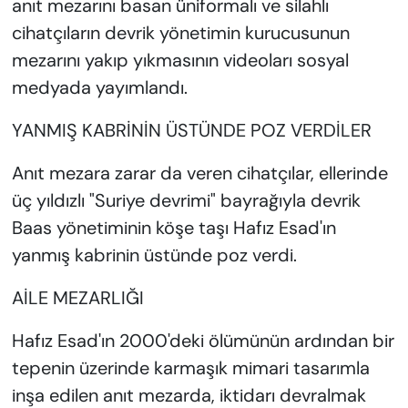
anıt mezarını basan üniformalı ve silahlı
cihatçıların devrik yönetimin kurucusunun
mezarını yakıp yıkmasının videoları sosyal
medyada yayımlandı.
YANMIŞ KABRİNİN ÜSTÜNDE POZ VERDİLER
Anıt mezara zarar da veren cihatçılar, ellerinde
üç yıldızlı "Suriye devrimi" bayrağıyla devrik
Baas yönetiminin köşe taşı Hafız Esad'ın
yanmış kabrinin üstünde poz verdi.
AİLE MEZARLIĞI
Hafız Esad'ın 2000'deki ölümünün ardından bir
tepenin üzerinde karmaşık mimari tasarımla
inşa edilen anıt mezarda, iktidarı devralmak