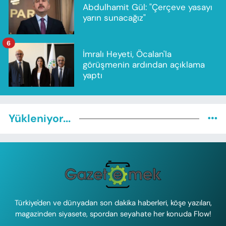
Abdulhamit Gül: "Çerçeve yasayı
yarın sunacağız"
6
İmralı Heyeti, Öcalan'la
görüşmenin ardından açıklama
yaptı
Yükleniyor...
Türkiye'den ve dünyadan son dakika haberleri, köşe yazıları,
magazinden siyasete, spordan seyahate her konuda Flow!