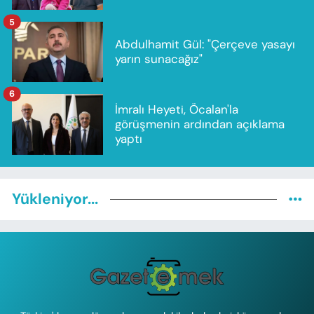
5
Abdulhamit Gül: "Çerçeve yasayı
yarın sunacağız"
6
İmralı Heyeti, Öcalan'la
görüşmenin ardından açıklama
yaptı
Yükleniyor...