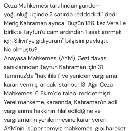
Ceza Mahkemesi tarafından gündem
yoğunluğu içinde 2 satırda reddedildi" dedi.
Meriç Kahraman ayrıca "Bugün 186. kez Vera ile
birlikte Tayfun’u cam ardından 1 saat görmek
için Silivri’ye gidiyorum" bilgisini paylaştı.
Ne olmuştu?
Anayasa Mahkemesi (AYM), Gezi davası
sanıklarından Tayfun Kahraman için 31
Temmuz'da "hak ihlali" ve yeniden yargılama
kararı vermiş, ancak İstanbul 13. Ağır Ceza
Mahkemesi 6 Ekim’de talebi reddetmişti.
Yerel mahkeme, kararında, Kahraman’ın adil
yargılanma hakkının ihlal edildiğine ve
yargılamanın yenilenmesine karar veren
AYM'nin "süper temyiz mahkemesi gibi hareket