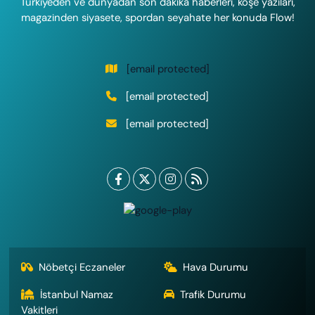
Türkiye'den ve dünyadan son dakika haberleri, köşe yazıları,
magazinden siyasete, spordan seyahate her konuda Flow!
[email protected]
[email protected]
[email protected]
Nöbetçi Eczaneler
Hava Durumu
İstanbul Namaz
Trafik Durumu
Vakitleri