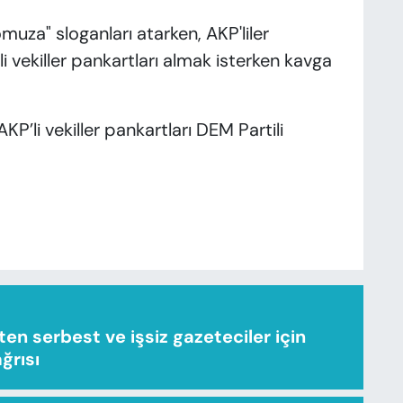
muza" sloganları atarken, AKP'liler
li vekiller pankartları almak isterken kavga
KP’li vekiller pankartları DEM Partili
n serbest ve işsiz gazeteciler için
ağrısı