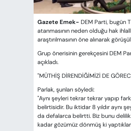
Gazete Emek-
DEM Parti, bugün 
atanmasının neden olduğu hak ihlaller
araştırılmasının öne alınarak görüşül
Grup önerisinin gerekçesini DEM Part
açıkladı.
"MÜTHİŞ DİRENDİĞİMİZİ DE GÖREC
Parlak, şunları söyledi:
"Aynı şeyleri tekrar tekrar yapıp far
belirtisidir. Bu iktidar 8 yıldır aynı 
da defalarca belirtti. Biz bunu delil
kadar gözümüz dönmüş ki yaptıklarını