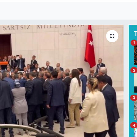
1
2
3
4