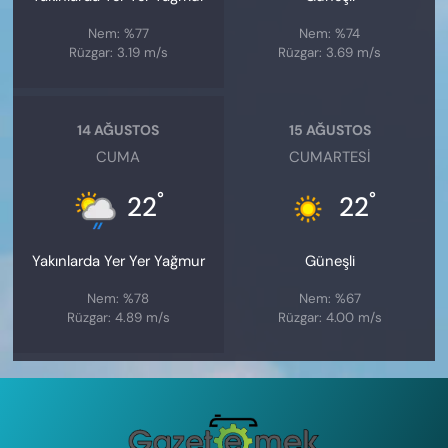
Nem: %77
Nem: %74
Rüzgar: 3.19 m/s
Rüzgar: 3.69 m/s
14 AĞUSTOS
15 AĞUSTOS
CUMA
CUMARTESI
°
°
22
22
Yakınlarda Yer Yer Yağmur
Güneşli
Nem: %78
Nem: %67
Rüzgar: 4.89 m/s
Rüzgar: 4.00 m/s