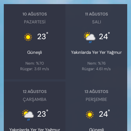
10 AĞUSTOS
11 AĞUSTOS
PAZARTESI
SALI
°
°
23
24
Güneşli
Yakınlarda Yer Yer Yağmur
Nem: %70
Nem: %76
Rüzgar: 3.61 m/s
Rüzgar: 4.61 m/s
12 AĞUSTOS
13 AĞUSTOS
ÇARŞAMBA
PERŞEMBE
°
°
23
24
Yakınlarda Yer Yer Yağmur
Güneşli