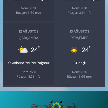
Nem: %73
Nem: %78
Rüzgar: 3.69 m/s
Rüzgar: 3.61 m/s
12 AĞUSTOS
13 AĞUSTOS
ÇARŞAMBA
PERŞEMBE
°
°
24
24
Yakınlarda Yer Yer Yağmur
Güneşli
Nem: %81
Nem: %75
Rüzgar: 3.31 m/s
Rüzgar: 3.69 m/s