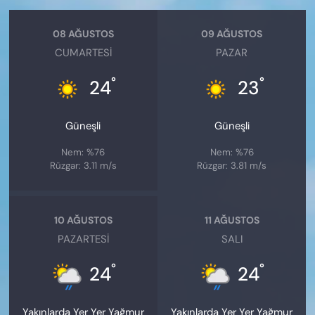
08 AĞUSTOS
09 AĞUSTOS
CUMARTESI
PAZAR
°
°
24
23
Güneşli
Güneşli
Nem: %76
Nem: %76
Rüzgar: 3.11 m/s
Rüzgar: 3.81 m/s
10 AĞUSTOS
11 AĞUSTOS
PAZARTESI
SALI
°
°
24
24
Yakınlarda Yer Yer Yağmur
Yakınlarda Yer Yer Yağmur