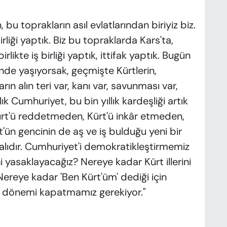
 bu toprakların asıl evlatlarından biriyiz biz.
rliği yaptık. Biz bu topraklarda Kars'ta,
rlikte iş birliği yaptık, ittifak yaptık. Bugün
de yaşıyorsak, geçmişte Kürtlerin,
arın alın teri var, kanı var, savunması var,
ık Cumhuriyet, bu bin yıllık kardeşliği artık
ürt'ü reddetmeden, Kürt'ü inkâr etmeden,
'ün gencinin de aş ve iş bulduğu yeni bir
ıdır. Cumhuriyet'i demokratikleştirmemiz
i yasaklayacağız? Nereye kadar Kürt illerini
ereye kadar 'Ben Kürt'üm' dediği için
u dönemi kapatmamız gerekiyor."