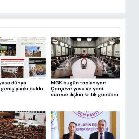
yasa dünya
MGK bugün toplanıyor:
 geniş yankı buldu
Çerçeve yasa ve yeni
sürece ilişkin kritik gündem