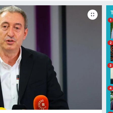
1
2
3
4