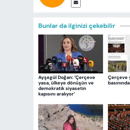
Bunlar da ilginizi çekebilir
Ayşegül Doğan: ‘Çerçeve
Çerçeve 
yasa, ülkeye dönüşün ve
basınında
demokratik siyasetin
kapısını aralıyor’