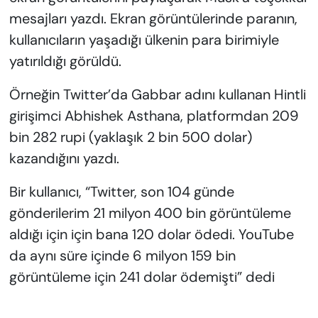
mesajları yazdı. Ekran görüntülerinde paranın,
kullanıcıların yaşadığı ülkenin para birimiyle
yatırıldığı görüldü.
Örneğin Twitter’da Gabbar adını kullanan Hintli
girişimci Abhishek Asthana, platformdan 209
bin 282 rupi (yaklaşık 2 bin 500 dolar)
kazandığını yazdı.
Bir kullanıcı, “Twitter, son 104 günde
gönderilerim 21 milyon 400 bin görüntüleme
aldığı için için bana 120 dolar ödedi. YouTube
da aynı süre içinde 6 milyon 159 bin
görüntüleme için 241 dolar ödemişti” dedi