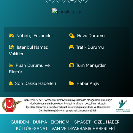
Nöbetçi Eczaneler
Hava Durumu
İstanbul Namaz
Trafik Durumu
Vakitleri
Puan Durumu ve
Tüm Manşetler
Fikstür
Son Dakika Haberleri
Haber Arşivi
GÜNDEM
DÜNYA
EKONOMİ
SİYASET
ÖZEL HABER
KÜLTÜR-SANAT
VAN VE DİYARBAKIR HABERLERİ