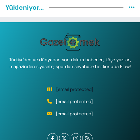
Yükleniyor...
Türkiye'den ve dünyadan son dakika haberleri, köşe yazıları,
magazinden siyasete, spordan seyahate her konuda Flow!
[email protected]
[email protected]
[email protected]